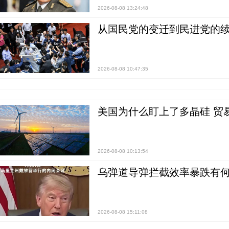
2026-08-08 13:24:48
从国民党的变迁到民进党的续
2026-08-08 10:47:35
美国为什么盯上了多晶硅 贸
2026-08-08 10:13:54
乌弹道导弹拦截效率暴跌有何
2026-08-08 15:11:08