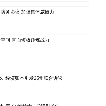
防务协议 加强集体威慑力
空间 直面短板锤炼战力
久 经济账本引发25州联合诉讼