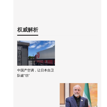
权威解析
中国产空调，让日本自卫
队破“功”