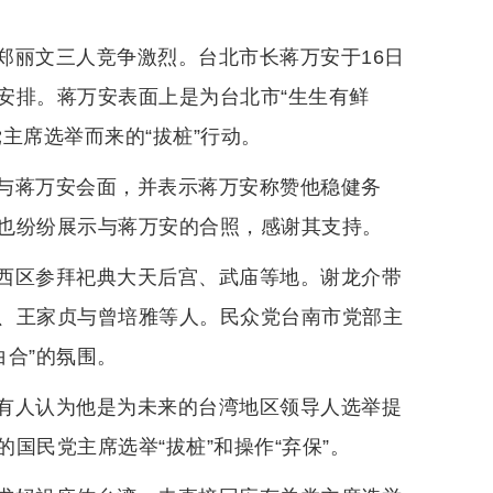
郑丽文三人竞争激烈。台北市长蒋万安于16日
安排。蒋万安表面上是为台北市“生生有鲜
主席选举而来的“拔桩”行动。
与蒋万安会面，并表示蒋万安称赞他稳健务
也纷纷展示与蒋万安的合照，感谢其支持。
西区参拜祀典大天后宫、武庙等地。谢龙介带
、王家贞与曾培雅等人。民众党台南市党部主
白合”的氛围。
有人认为他是为未来的台湾地区领导人选举提
国民党主席选举“拔桩”和操作“弃保”。