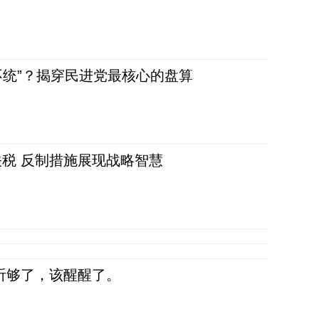
不统”？揭穿民进党最核心的盘算
税 反制措施展现战略智慧
听够了，该醒醒了。