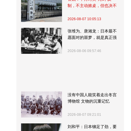
制，不主动掀桌，但也决不
受制挨打
2026-08-07 10:05:13
张维为、唐湘龙：日本最不
愿面对的噩梦，就是真正强
大的中国
2026-08-06 09:57:46
没有中国人能笑着走出冬宫
博物馆 文物的沉重记忆
2026-08-07 09:21:01
刘和平：日本铆足了劲，要