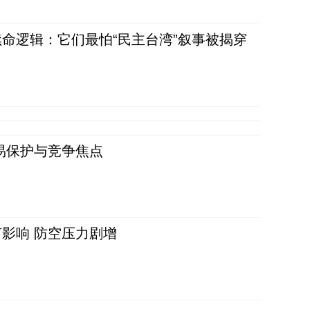
命逻辑：它们最怕“民主台湾”叙事被揭穿
易保护与竞争焦点
影响 防空压力剧增