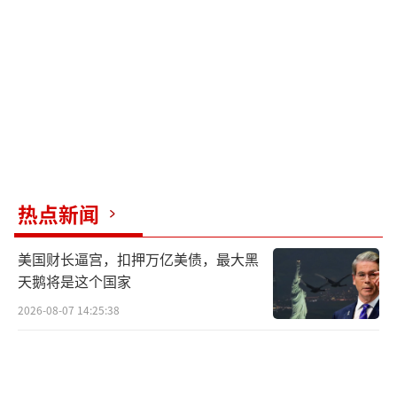
发布会结束时，阳光透过玻璃窗洒在“中
国外交部”的铭牌上。林剑整理资料的手顿了
顿，想起八方友人的承诺——这场风波终会过
去，而中巴友谊已在一次次澄清与信任中愈发
坚固。
（责任编辑：卢其龙 CM0882）
热点新闻
美国财长逼宫，扣押万亿美债，最大黑
天鹅将是这个国家
2026-08-07 14:25:38