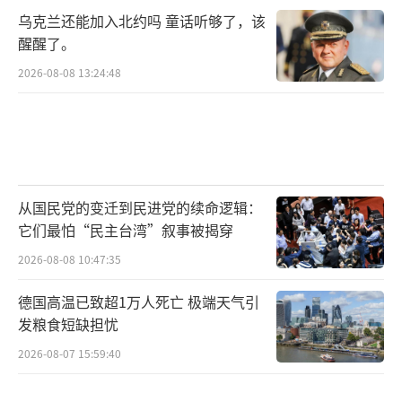
乌克兰还能加入北约吗 童话听够了，该
醒醒了。
2026-08-08 13:24:48
从国民党的变迁到民进党的续命逻辑：
它们最怕“民主台湾”叙事被揭穿
2026-08-08 10:47:35
德国高温已致超1万人死亡 极端天气引
发粮食短缺担忧
2026-08-07 15:59:40