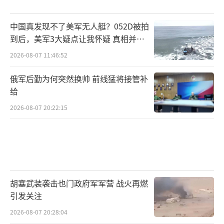
中国真发现不了美军无人艇？052D被拍
到后，美军3大疑点让我怀疑 真相并非
如此
2026-08-07 11:46:52
俄军后勤为何突然换帅 前线猛将接管补
给
2026-08-07 20:22:15
胡塞武装袭击也门政府军军营 战火再燃
引发关注
2026-08-07 20:28:04