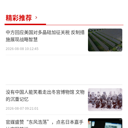
精彩推荐
中方回应美国对多晶硅加征关税 反制措
施展现战略智慧
2026-08-08 10:12:45
没有中国人能笑着走出冬宫博物馆 文物
的沉重记忆
2026-08-07 09:21:01
官媒盛赞“东风浩荡”，点名日本嘉手