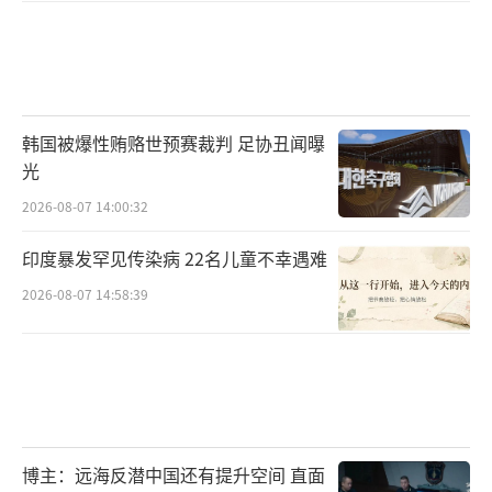
韩国被爆性贿赂世预赛裁判 足协丑闻曝
光
2026-08-07 14:00:32
印度暴发罕见传染病 22名儿童不幸遇难
2026-08-07 14:58:39
博主：远海反潜中国还有提升空间 直面