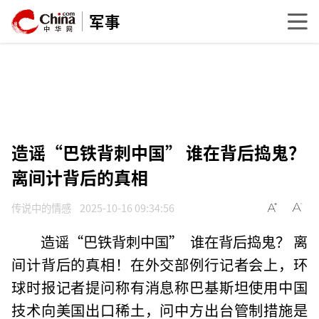
军事
造谣“巴铁背刺中国” 谁在背后捣鬼？
离间计背后的真相
传说中的情感
2025-10-16 09:34:56
造谣“巴铁背刺中国” 谁在背后捣鬼？ 离
间计背后的真相！在外交部例行记者会上，环
球时报记者提问称有消息称巴基斯坦使用中国
技术向美国出口稀土，问中方出台管制措施是