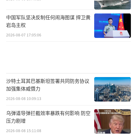
中国军队坚决反制任何闹海图谋 捍卫黄
岩岛主权
2026-08-07 17:05:06
沙特土耳其巴基斯坦签署共同防务协议
加强集体威慑力
2026-08-08 10:09:13
乌弹道导弹拦截效率暴跌有何影响 防空
压力剧增
2026-08-08 15:11:08