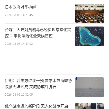
日本政府对华挑衅！
2026-08-06 14:21:45
台媒：大陆对黄岩岛已经实现常态化实
控 军事化法治化全天候管控
2026-08-06 14:47:02
伊朗：若美方继续干预 霍尔木兹海峡协
议就无法达成 美威胁成绊脚石
2026-08-06 10:32:05
俄乌战事进入新阶段 无人化战争开启