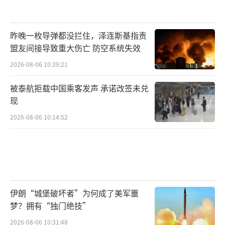
昨晚一枚导弹都没拦住，泽连斯基指责
盟友间接导致重大伤亡 防空系统失效
2026-08-06 10:39:21
被泰航拒载中国乘客发声 承诺改签未兑
现
2026-08-06 10:14:52
伊朗“城堡破坏者”为何成了美军噩
梦？拥有“独门绝技”
2026-08-06 10:31:48