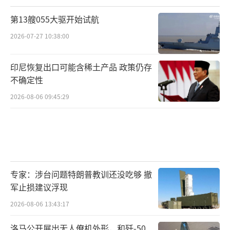
第13艘055大驱开始试航
2026-07-27 10:38:00
印尼恢复出口可能含稀土产品 政策仍存
不确定性
2026-08-06 09:45:29
专家：涉台问题特朗普教训还没吃够 撤
军止损建议浮现
2026-08-06 13:43:17
洛马公开展出无人僚机外形，和歼-50