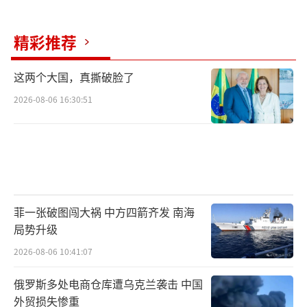
精彩推荐
这两个大国，真撕破脸了
2026-08-06 16:30:51
菲一张破图闯大祸 中方四箭齐发 南海
局势升级
2026-08-06 10:41:07
俄罗斯多处电商仓库遭乌克兰袭击 中国
外贸损失惨重