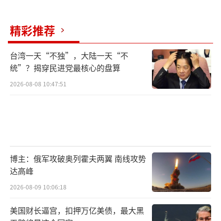
精彩推荐
台湾一天“不独”，大陆一天“不
统”？揭穿民进党最核心的盘算
2026-08-08 10:47:51
博主：俄军攻破奥列霍夫两翼 南线攻势
达高峰
2026-08-09 10:06:18
美国财长逼宫，扣押万亿美债，最大黑