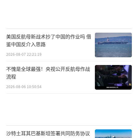
美国反航母新战术抄了中国的作业吗 借
鉴中国反介入思路
2026-08-07 22:21:19
不愧是全球最强！央视公开反航母作战
流程
2026-08-06 10:50:54
沙特土耳其巴基斯坦签署共同防务协议