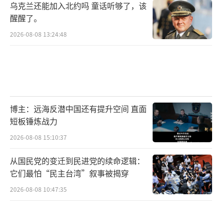
乌克兰还能加入北约吗 童话听够了，该
醒醒了。
2026-08-08 13:24:48
博主：远海反潜中国还有提升空间 直面
短板锤炼战力
2026-08-08 15:10:37
从国民党的变迁到民进党的续命逻辑：
它们最怕“民主台湾”叙事被揭穿
2026-08-08 10:47:35