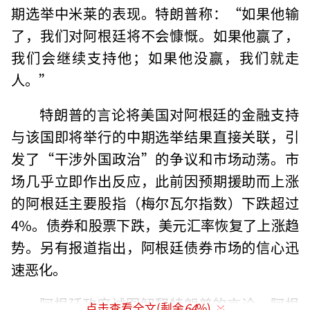
期选举中米莱的表现。特朗普称：“如果他输
了，我们对阿根廷将不会慷慨。如果他赢了，
我们会继续支持他；如果他没赢，我们就走
人。”
特朗普的言论将美国对阿根廷的金融支持
与该国即将举行的中期选举结果直接关联，引
发了“干涉外国政治”的争议和市场动荡。市
场几乎立即作出反应，此前因预期援助而上涨
的阿根廷主要股指（梅尔瓦尔指数）下跌超过
4%。债券和股票下跌，美元汇率恢复了上涨趋
势。另有报道指出，阿根廷债券市场的信心迅
速恶化。
阿根廷政府试图解释特朗普的言论。阿根
点击查看全文(剩余
64
%)