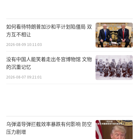
如何看待特朗普加沙和平计划陷僵局 双
方互不相让
2026-08-09 10:11:03
没有中国人能笑着走出冬宫博物馆 文物
的沉重记忆
2026-08-07 09:21:01
乌弹道导弹拦截效率暴跌有何影响 防空
压力剧增