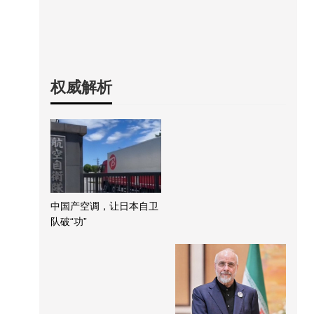
权威解析
中国产空调，让日本自卫
队破“功”