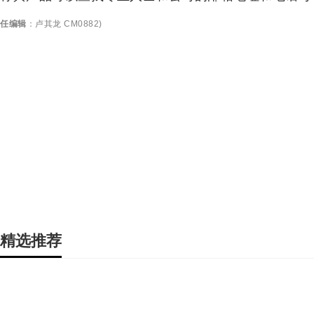
任编辑
：
卢其龙 CM0882
)
精选推荐