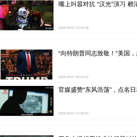
嘴上叫嚣对抗 “汉光”演习 赖
2026-08-07 10:02:48
“向特朗普同志致敬！”美国
2026-08-07 09:43:32
官媒盛赞“东风浩荡”，点名
2026-08-07 10:40:02