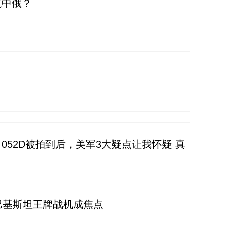
抗中俄？
52D被拍到后，美军3大疑点让我怀疑 真
 巴基斯坦王牌战机成焦点