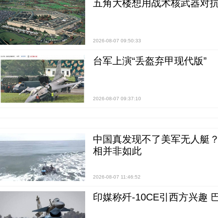
五角大楼想用战术核武器对
2026-08-07 09:50:33
台军上演“丢盔弃甲现代版”
2026-08-07 09:37:10
中国真发现不了美军无人艇？0
相并非如此
2026-08-07 11:46:52
印媒称歼-10CE引西方兴趣