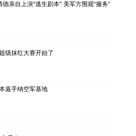
清德亲自上演“逃生剧本” 美军方围观“服务”
，超级抹红大赛开始了
日本嘉手纳空军基地