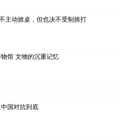
，不主动掀桌，但也决不受制挨打
物馆 文物的沉重记忆
跟中国对抗到底