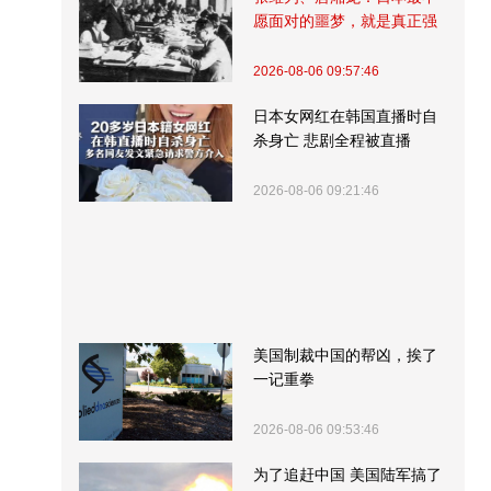
愿面对的噩梦，就是真正强
大的中国
2026-08-06 09:57:46
日本女网红在韩国直播时自
杀身亡 悲剧全程被直播
2026-08-06 09:21:46
美国制裁中国的帮凶，挨了
一记重拳
2026-08-06 09:53:46
为了追赶中国 美国陆军搞了