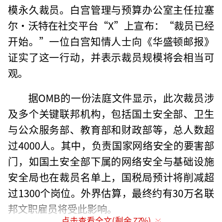
模永久裁员。白宫管理与预算办公室主任拉塞
尔·沃特在社交平台“X”上宣布：“裁员已经
开始。”一位白宫知情人士向《华盛顿邮报》
证实了这一行动，并表示裁员规模将会相当可
观。
据OMB的一份法庭文件显示，此次裁员涉
及多个关键联邦机构，包括国土安全部、卫生
与公众服务部、教育部和财政部等，总人数超
过4000人。其中，负责国家网络安全的要害部
门，如国土安全部下属的网络安全与基础设施
安全局也在裁员名单上，国税局预计将削减超
过1300个岗位。外界估算，最终约有30万名联
邦文职雇员将受此影响。
点击查看全文(剩余
77
%)