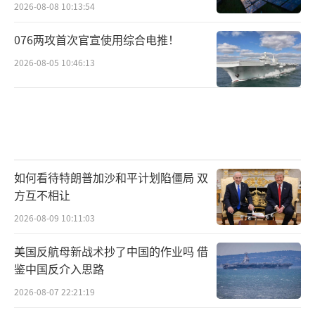
2026-08-08 10:13:54
076两攻首次官宣使用综合电推！
2026-08-05 10:46:13
如何看待特朗普加沙和平计划陷僵局 双
方互不相让
2026-08-09 10:11:03
美国反航母新战术抄了中国的作业吗 借
鉴中国反介入思路
2026-08-07 22:21:19