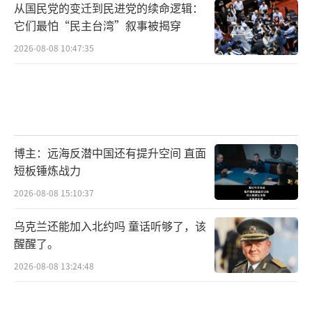
从国民党的变迁到民进党的续命逻辑：
它们最怕“民主台湾”叙事被揭穿
2026-08-08 10:47:35
博主：远海反潜中国还有提升空间 直面
短板锤炼战力
2026-08-08 15:10:37
乌克兰还能加入北约吗 童话听够了，该
醒醒了。
2026-08-08 13:24:48