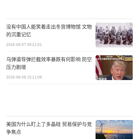
没有中国人能笑着走出冬宫博物馆 文物
的沉重记忆
2026-08-07 09:21:01
乌弹道导弹拦截效率暴跌有何影响 防空
压力剧增
2026-08-08 15:11:08
美国为什么盯上了多晶硅 贸易保护与竞
争焦点