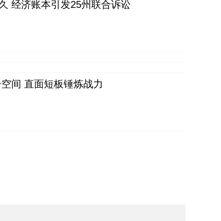
久 经济账本引发25州联合诉讼
空间 直面短板锤炼战力