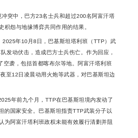
境冲突中，巴方23名士兵和超过200名阿富汗塔
史积怨与地缘博弈共同作用的结果。
025年10月8日，巴基斯坦塔利班（TTP）武
车队发动伏击，造成巴方士兵伤亡。作为回应，
行了空袭，包括首都喀布尔等地。阿富汗塔利班
深夜至12日凌晨动用火炮等武器，对巴基斯坦边
025年前九个月，TTP在巴基斯坦境内发动了
斯坦的国家安全。巴基斯坦指责TTP武装分子以
认为阿富汗塔利班政权未能有效履行清剿并阻