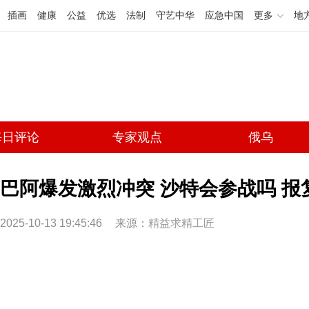
插画
健康
公益
优选
法制
守艺中华
应急中国
更多
地
每日评论
专家观点
俄乌
巴阿爆发激烈冲突 沙特会参战吗 报
2025-10-13 19:45:46
来源：
精益求精工匠