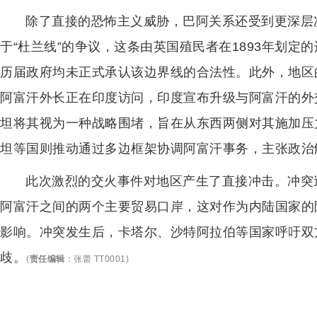
除了直接的恐怖主义威胁，巴阿关系还受到更深层
于“杜兰线”的争议，这条由英国殖民者在1893年划
历届政府均未正式承认该边界线的合法性。此外，地区
阿富汗外长正在印度访问，印度宣布升级与阿富汗的外
坦将其视为一种战略围堵，旨在从东西两侧对其施加压
坦等国则推动通过多边框架协调阿富汗事务，主张政治
此次激烈的交火事件对地区产生了直接冲击。冲突
阿富汗之间的两个主要贸易口岸，这对作为内陆国家的
影响。冲突发生后，卡塔尔、沙特阿拉伯等国家呼吁双
歧。
(
责任编辑
：
张蕾 TT0001
)