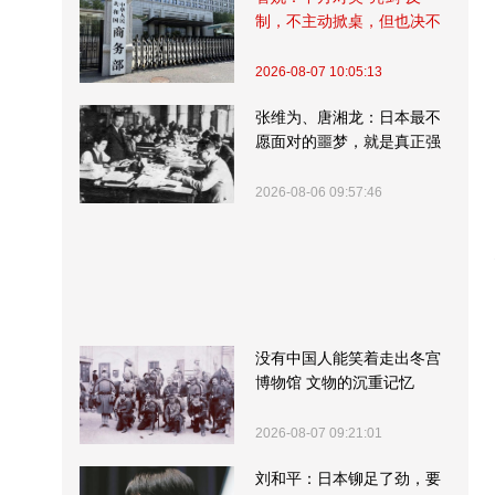
制，不主动掀桌，但也决不
受制挨打
2026-08-07 10:05:13
张维为、唐湘龙：日本最不
愿面对的噩梦，就是真正强
大的中国
2026-08-06 09:57:46
没有中国人能笑着走出冬宫
博物馆 文物的沉重记忆
2026-08-07 09:21:01
刘和平：日本铆足了劲，要