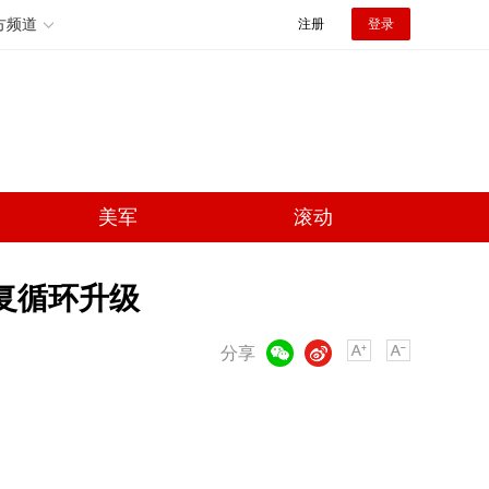
方频道
注册
登录
美军
滚动
复循环升级
微信
微博
分享