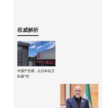
权威解析
中国产空调，让日本自卫
队破“功”