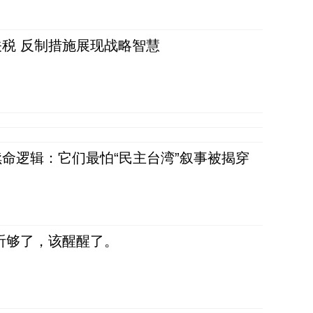
税 反制措施展现战略智慧
命逻辑：它们最怕“民主台湾”叙事被揭穿
听够了，该醒醒了。