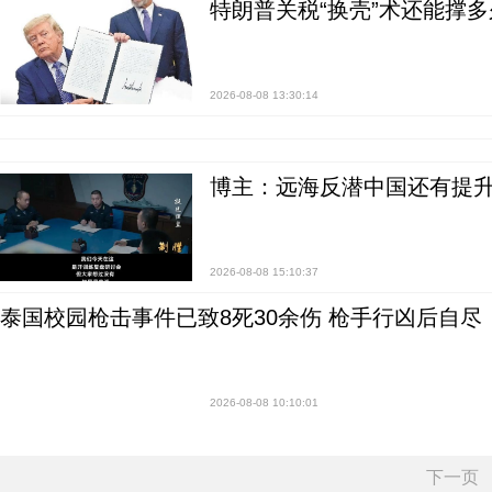
特朗普关税“换壳”术还能撑多
2026-08-08 13:30:14
博主：远海反潜中国还有提升
2026-08-08 15:10:37
泰国校园枪击事件已致8死30余伤 枪手行凶后自尽
2026-08-08 10:10:01
下一页