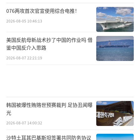
076两攻首次官宣使用综合电推！
2026-08-05 10:46:13
美国反航母新战术抄了中国的作业吗 借
鉴中国反介入思路
2026-08-07 22:21:19
韩国被爆性贿赂世预赛裁判 足协丑闻曝
光
2026-08-07 14:00:32
沙特土耳其巴基斯坦签署共同防务协议