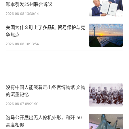
账本引发25州联合诉讼
2026-08-08 13:30:14
美国为什么盯上了多晶硅 贸易保护与竞
争焦点
2026-08-08 10:13:54
没有中国人能笑着走出冬宫博物馆 文物
的沉重记忆
2026-08-07 09:21:01
洛马公开展出无人僚机外形，和歼-50
高度相似