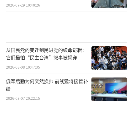
2026-07-29 10:40:26
从国民党的变迁到民进党的续命逻辑：
它们最怕“民主台湾”叙事被揭穿
2026-08-08 10:47:35
俄军后勤为何突然换帅 前线猛将接管补
给
2026-08-07 20:22:15