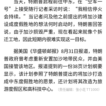
当天，特朗普启程前往中东，在“空军一
号”上接受随行记者采访时说：“我相信停火
会持续。”当记者问及他之前提出的将加沙建
设成度假胜地的想法何时启动时，特朗普回答
说，由于加沙损毁严重，现在看起来就像个拆
迁工地，因此短期内很难实现这一目标。
据美国《华盛顿邮报》8月31日报道，特朗
普政府曾考虑重新安置加沙地带民众，并由美
国接管该地区。报道提到的一份38页计划纲要
显示，该计划参照了特朗普提出的将加沙打造
成中东度假胜地的愿景，还计划将其改造为旅
游度假区和高科技中心。
（责任编辑：张小花 TT1000）