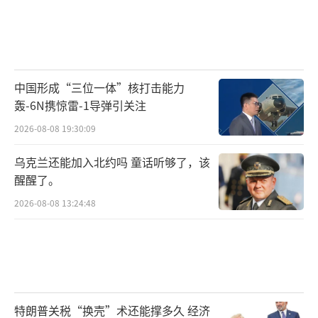
中国形成“三位一体”核打击能力
轰-6N携惊雷-1导弹引关注
2026-08-08 19:30:09
乌克兰还能加入北约吗 童话听够了，该
醒醒了。
2026-08-08 13:24:48
特朗普关税“换壳”术还能撑多久 经济