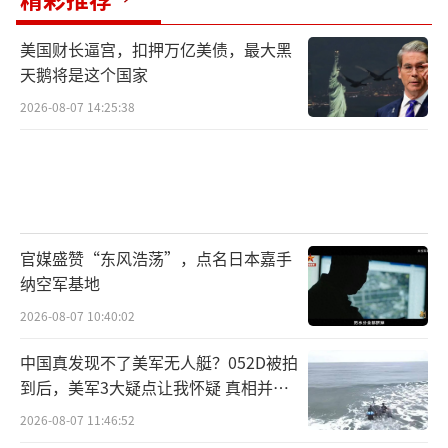
美国财长逼宫，扣押万亿美债，最大黑
天鹅将是这个国家
2026-08-07 14:25:38
官媒盛赞“东风浩荡”，点名日本嘉手
纳空军基地
2026-08-07 10:40:02
中国真发现不了美军无人艇？052D被拍
到后，美军3大疑点让我怀疑 真相并非
如此
2026-08-07 11:46:52