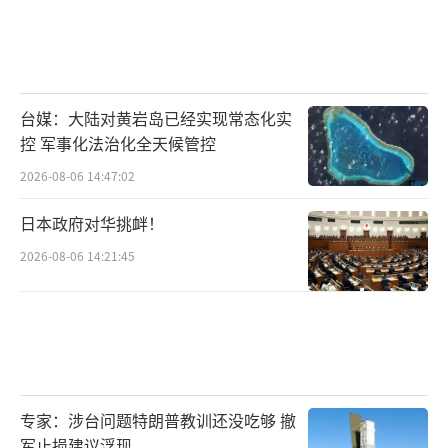
台媒：大陆对黄岩岛已经实现常态化实
控 军事化法治化全天候管控
2026-08-06 14:47:02
日本政府对华挑衅！
2026-08-06 14:21:45
专家：涉台问题特朗普教训还没吃够 撤
军止损建议浮现