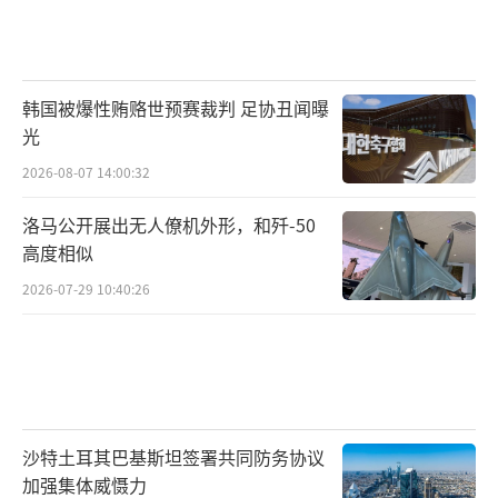
韩国被爆性贿赂世预赛裁判 足协丑闻曝
光
2026-08-07 14:00:32
洛马公开展出无人僚机外形，和歼-50
高度相似
2026-07-29 10:40:26
沙特土耳其巴基斯坦签署共同防务协议
加强集体威慑力