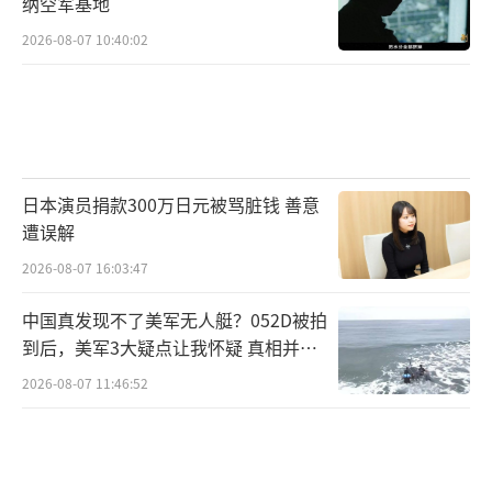
纳空军基地
2026-08-07 10:40:02
日本演员捐款300万日元被骂脏钱 善意
遭误解
2026-08-07 16:03:47
中国真发现不了美军无人艇？052D被拍
到后，美军3大疑点让我怀疑 真相并非
如此
2026-08-07 11:46:52