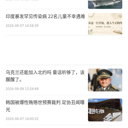
印度暴发罕见传染病 22名儿童不幸遇难
2026-08-07 14:58:39
乌克兰还能加入北约吗 童话听够了，该
醒醒了。
2026-08-08 13:24:48
韩国被爆性贿赂世预赛裁判 足协丑闻曝
光
2026-08-07 14:00:32