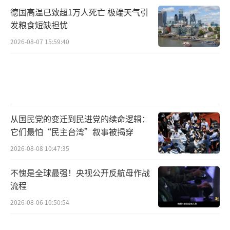
德国高温已致超1万人死亡 极端天气引
发粮食短缺担忧
2026-08-07 15:59:40
从国民党的变迁到民进党的续命逻辑：
它们最怕“民主台湾”叙事被揭穿
2026-08-08 10:47:35
不愧是全球最强！央视公开反航母作战
流程
2026-08-06 10:50:54