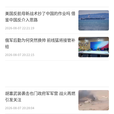
美国反航母新战术抄了中国的作业吗 借
鉴中国反介入思路
2026-08-07 22:21:19
俄军后勤为何突然换帅 前线猛将接管补
给
2026-08-07 20:22:15
胡塞武装袭击也门政府军军营 战火再燃
引发关注
2026-08-07 20:28:04