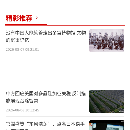
精彩推荐
没有中国人能笑着走出冬宫博物馆 文物
的沉重记忆
2026-08-07 09:21:01
中方回应美国对多晶硅加征关税 反制措
施展现战略智慧
2026-08-08 10:12:45
官媒盛赞“东风浩荡”，点名日本嘉手