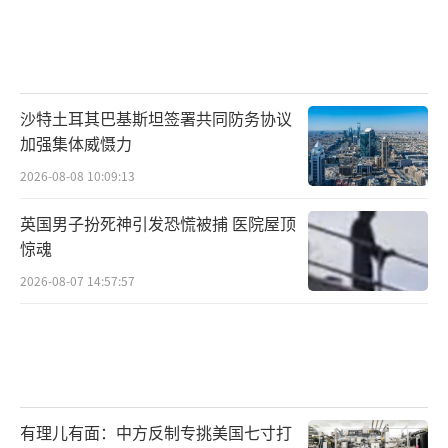
沙特土耳其巴基斯坦签署共同防务协议
加强集体威慑力
2026-08-08 10:09:13
英国男子扮死神引发恐慌被捕 医院屋顶
惊魂
2026-08-07 14:57:57
有理儿有面：中方反制专挑美国七寸打