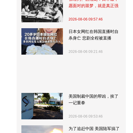
愿面对的噩梦，就是真正强
大的中国
2026-08-06 09:57:46
日本女网红在韩国直播时自
杀身亡 悲剧全程被直播
2026-08-06 09:21:46
美国制裁中国的帮凶，挨了
一记重拳
2026-08-06 09:53:46
为了追赶中国 美国陆军搞了