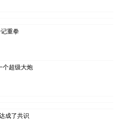
一记重拳
一个超级大炮
民达成了共识