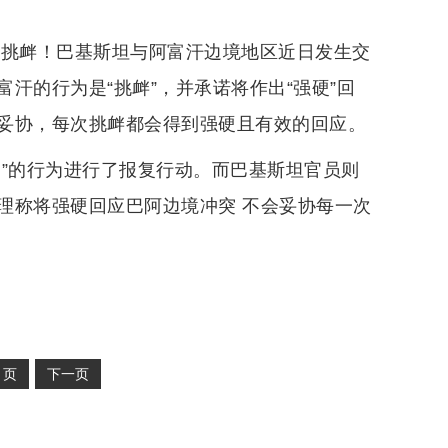
次挑衅！巴基斯坦与阿富汗边境地区近日发生交
汗的行为是“挑衅”，并承诺将作出“强硬”回
妥协，每次挑衅都会得到强硬且有效的回应。
空”的行为进行了报复行动。而巴基斯坦官员则
理称将强硬回应巴阿边境冲突 不会妥协每一次
2
页
下一页