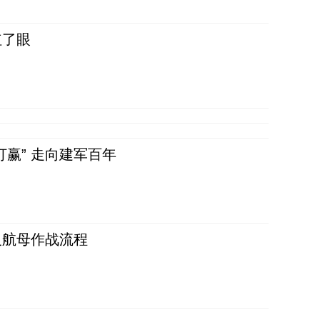
红了眼
赢” 走向建军百年
反航母作战流程