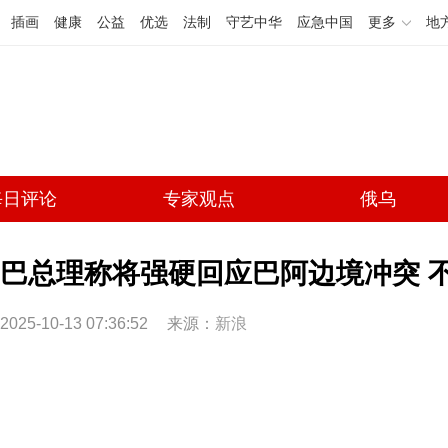
插画
健康
公益
优选
法制
守艺中华
应急中国
更多
地
每日评论
专家观点
俄乌
巴总理称将强硬回应巴阿边境冲突 
2025-10-13 07:36:52
来源：
新浪