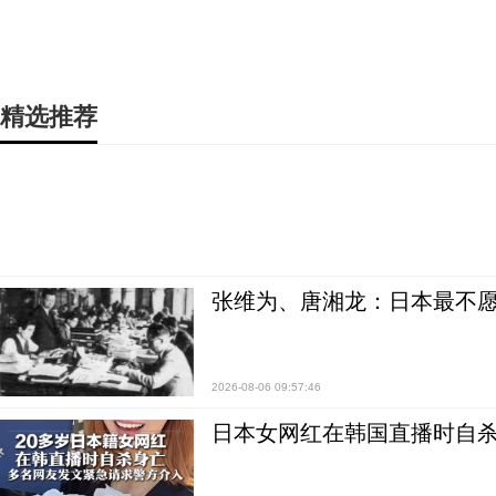
精选推荐
张维为、唐湘龙：日本最不
2026-08-06 09:57:46
日本女网红在韩国直播时自杀