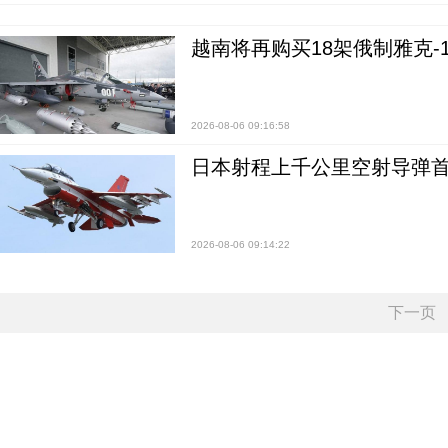
越南将再购买18架俄制雅克-1
2026-08-06 09:16:58
日本射程上千公里空射导弹
2026-08-06 09:14:22
下一页