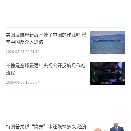
美国反航母新战术抄了中国的作业吗 借
鉴中国反介入思路
2026-08-07 22:21:19
不愧是全球最强！央视公开反航母作战
流程
2026-08-06 10:50:54
特朗普关税“换壳”术还能撑多久 经济