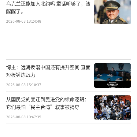
乌克兰还能加入北约吗 童话听够了，该
醒醒了。
2026-08-08 13:24:48
博主：远海反潜中国还有提升空间 直面
短板锤炼战力
2026-08-08 15:10:37
从国民党的变迁到民进党的续命逻辑：
它们最怕“民主台湾”叙事被揭穿
2026-08-08 10:47:35