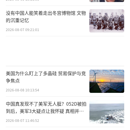
没有中国人能笑着走出冬宫博物馆 文物
的沉重记忆
2026-08-07 09:21:01
美国为什么盯上了多晶硅 贸易保护与竞
争焦点
2026-08-08 10:13:54
中国真发现不了美军无人艇？052D被拍
到后，美军3大疑点让我怀疑 真相并非
如此
2026-08-07 11:46:52