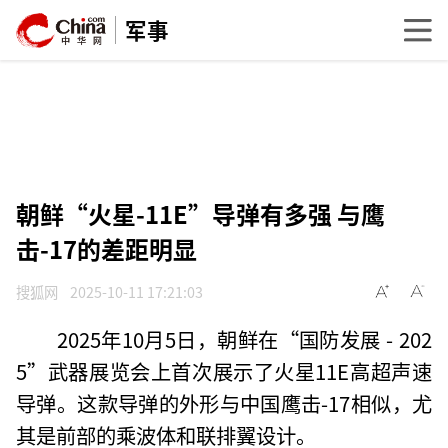
军事
朝鲜“火星-11E”导弹有多强 与鹰
击-17的差距明显
搜狐网
2025-10-11 17:21:03
2025年10月5日，朝鲜在“国防发展 - 202
5”武器展览会上首次展示了火星11E高超声速
导弹。这款导弹的外形与中国鹰击-17相似，尤
其是前部的乘波体和联排翼设计。