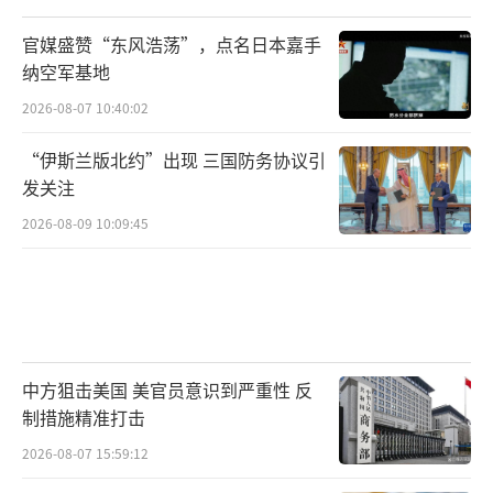
官媒盛赞“东风浩荡”，点名日本嘉手
纳空军基地
2026-08-07 10:40:02
“伊斯兰版北约”出现 三国防务协议引
发关注
2026-08-09 10:09:45
中方狙击美国 美官员意识到严重性 反
制措施精准打击
2026-08-07 15:59:12