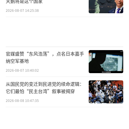
天鹅将是这个国家
2026-08-07 14:25:38
官媒盛赞“东风浩荡”，点名日本嘉手
纳空军基地
2026-08-07 10:40:02
从国民党的变迁到民进党的续命逻辑：
它们最怕“民主台湾”叙事被揭穿
2026-08-08 10:47:35