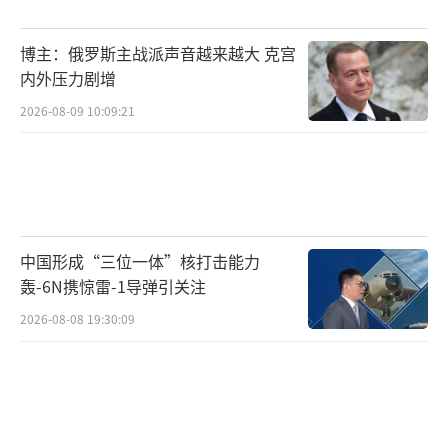
博主：俄罗斯主战派声音越来越大 克宫
内外压力剧增
2026-08-09 10:09:21
中国形成“三位一体”核打击能力
轰-6N携惊雷-1导弹引关注
2026-08-08 19:30:09