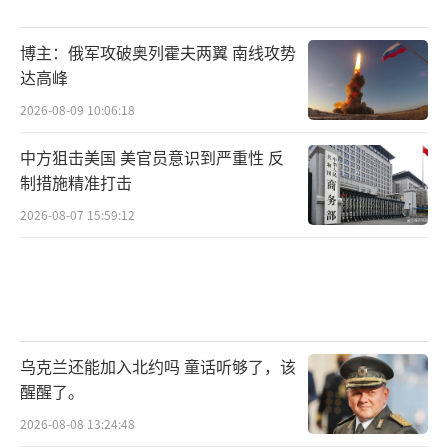
博主：俄军攻破奥列霍夫两翼 南线攻势
达高峰
2026-08-09 10:06:18
中方狙击美国 美官员意识到严重性 反
制措施精准打击
2026-08-07 15:59:12
乌克兰还能加入北约吗 童话听够了，该
醒醒了。
2026-08-08 13:24:48