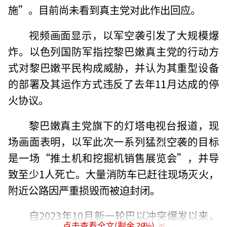
施”。目前尚未看到真主党对此作出回应。
视频画面显示，以军空袭引发了大规模爆
炸。以色列国防军指控黎巴嫩真主党的行动方
式对黎巴嫩平民构成威胁，并认为其重型设备
的部署及其运作方式违反了去年11月达成的停
火协议。
黎巴嫩真主党旗下的灯塔电视台报道，现
场画面表明，以军此次一系列猛烈空袭的目标
是一场“推土机和挖掘机销售展览会”，并导
致至少1人死亡。大量消防车已赶往现场灭火，
附近公路因严重损毁而被迫封闭。
自2023年10月新一轮巴以冲突爆发以来，
点击查看全文(剩余
29
%)