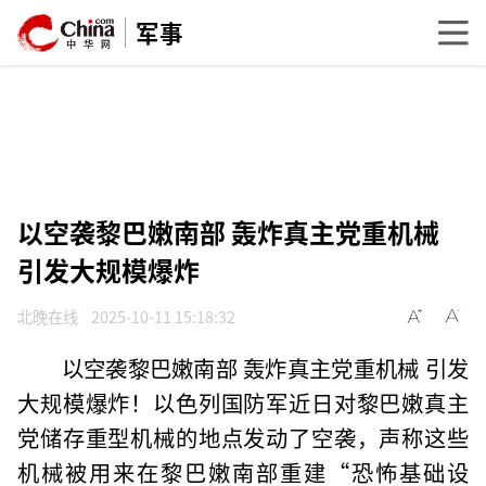
军事
以空袭黎巴嫩南部 轰炸真主党重机械
引发大规模爆炸
北晚在线
2025-10-11 15:18:32
以空袭黎巴嫩南部 轰炸真主党重机械 引发
大规模爆炸！以色列国防军近日对黎巴嫩真主
党储存重型机械的地点发动了空袭，声称这些
机械被用来在黎巴嫩南部重建“恐怖基础设