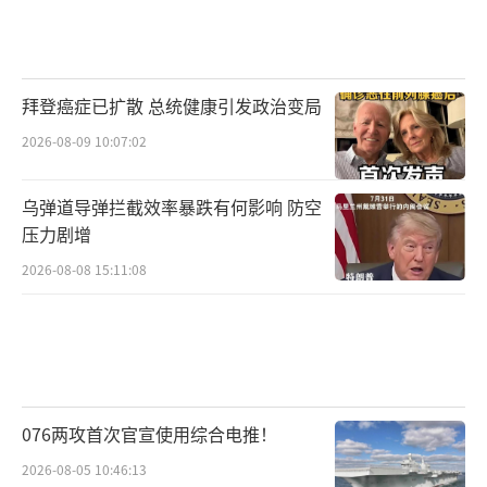
拜登癌症已扩散 总统健康引发政治变局
2026-08-09 10:07:02
乌弹道导弹拦截效率暴跌有何影响 防空
压力剧增
2026-08-08 15:11:08
076两攻首次官宣使用综合电推！
2026-08-05 10:46:13