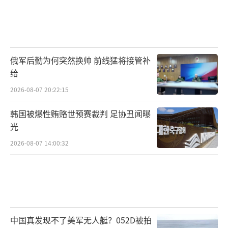
俄军后勤为何突然换帅 前线猛将接管补
给
2026-08-07 20:22:15
韩国被爆性贿赂世预赛裁判 足协丑闻曝
光
2026-08-07 14:00:32
中国真发现不了美军无人艇？052D被拍