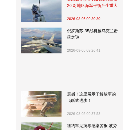
20 对地区海军平衡产生重大
影响
2026-08-05 09:30:30
俄罗斯苏-35战机被乌克兰击
落之谜
2026-08-05 09:26:41
震撼！这里展示了解放军的
飞跃式进步！
2026-08-05 09:37:53
纽约罕见病毒感染警报 波旁