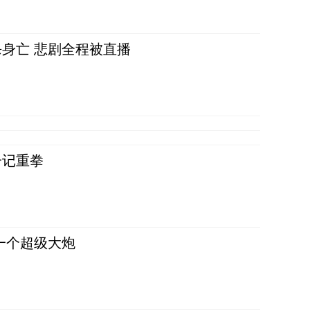
身亡 悲剧全程被直播
一记重拳
一个超级大炮