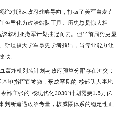
领绝对服从政府战略导向，打破了美军自麦克
任免异化为政治站队工具。历史总是惊人相
斯抗议叙利亚撤军计划挂冠而去。但当前局势更显
。斯坦福大学军事史学者指出，当专业能力让
挑战。
21轰炸机列装计划与政府预算分配存在冲突；
弹基地指挥官被撤，形成罕见的“核部队人事地
主张的“核现代化2030”计划需要1.5万亿
事判断遭遇政治考量，核威慑体系的稳定性正