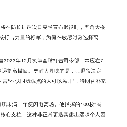
上将在防长训话次日突然宣布退役时，五角大楼
核打击力量的将军，为何在敏感时刻选择离
自2022年12月执掌全球打击司令部，本应在7
遭遇提名撤回。更耐人寻味的是，其退役决定
直言“不认同我观点的人可以离开”，特朗普补充
职未满一年便闪电离场。他指挥的400枚“民
体系的核心支柱。这种非正常更迭暴露出远超个人因