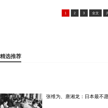
1
2
3
全文
精选推荐
张维为、唐湘龙：日本最不