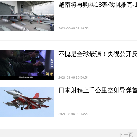
越南将再购买18架俄制雅克-1
2026-08-06 09:16:58
不愧是全球最强！央视公开
2026-08-06 10:50:54
日本射程上千公里空射导弹
2026-08-06 09:14:22
下一页