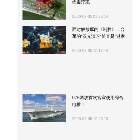
病毒浮现
2026-08-05 09:23:14
面对解放军的《制胜》，台
军的“汉光演习”简直是“过家
家”
2026-08-05 10:17:44
076两攻首次官宣使用综合
电推！
2026-08-05 10:46:13