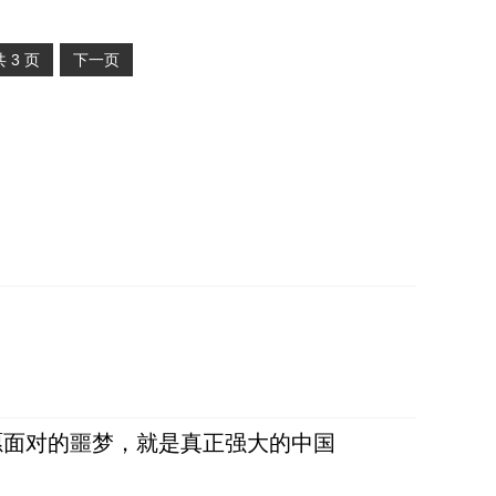
共
3
页
下一页
愿面对的噩梦，就是真正强大的中国