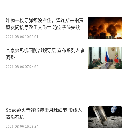
昨晚一枚导弹都没拦住，泽连斯基指责
盟友间接导致重大伤亡 防空系统失效
2026-08-06 10:39:21
普京会见俄国防部领导层 宣布系列人事
调整
2026-08-06 07:24:30
SpaceX火箭残骸撞击月球细节 形成人
造陨石坑
2026-08-06 16:28:34