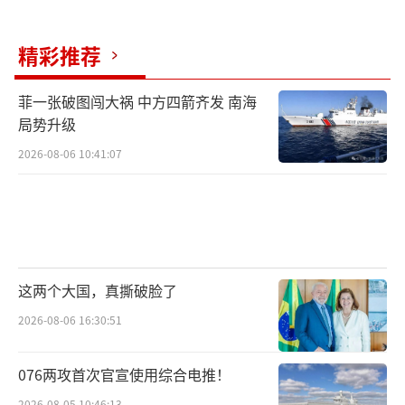
精彩推荐
菲一张破图闯大祸 中方四箭齐发 南海
局势升级
2026-08-06 10:41:07
这两个大国，真撕破脸了
2026-08-06 16:30:51
076两攻首次官宣使用综合电推！
2026-08-05 10:46:13