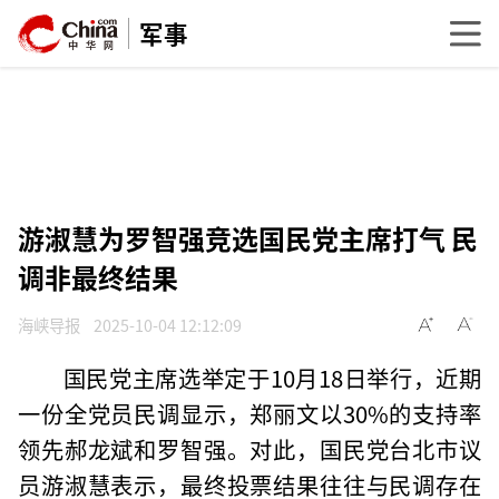
军事
游淑慧为罗智强竞选国民党主席打气 民
调非最终结果
海峡导报
2025-10-04 12:12:09
国民党主席选举定于10月18日举行，近期
一份全党员民调显示，郑丽文以30%的支持率
领先郝龙斌和罗智强。对此，国民党台北市议
员游淑慧表示，最终投票结果往往与民调存在