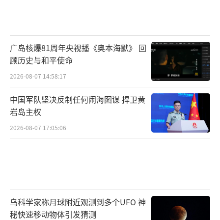
广岛核爆81周年央视播《奥本海默》 回
顾历史与和平使命
2026-08-07 14:58:17
中国军队坚决反制任何闹海图谋 捍卫黄
岩岛主权
2026-08-07 17:05:06
乌科学家称月球附近观测到多个UFO 神
秘快速移动物体引发猜测