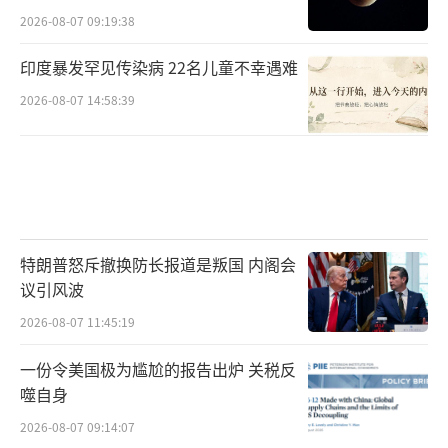
2026-08-07 09:19:38
印度暴发罕见传染病 22名儿童不幸遇难
2026-08-07 14:58:39
特朗普怒斥撤换防长报道是叛国 内阁会
议引风波
2026-08-07 11:45:19
一份令美国极为尴尬的报告出炉 关税反
噬自身
2026-08-07 09:14:07