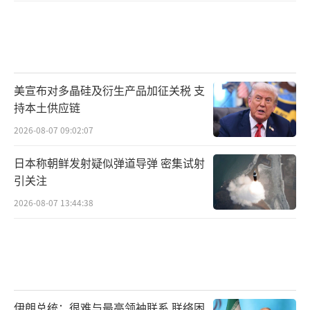
美宣布对多晶硅及衍生产品加征关税 支
持本土供应链
2026-08-07 09:02:07
日本称朝鲜发射疑似弹道导弹 密集试射
引关注
2026-08-07 13:44:38
伊朗总统：很难与最高领袖联系 联络困