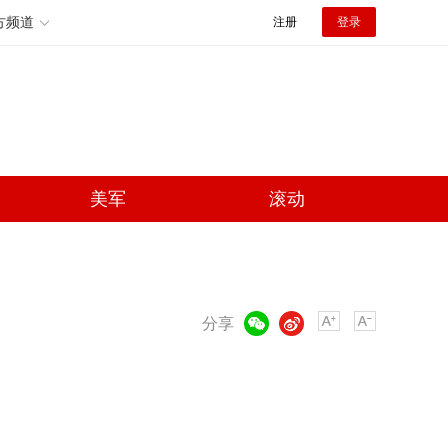
方频道
注册
登录
美军
滚动
微信
微博
分享