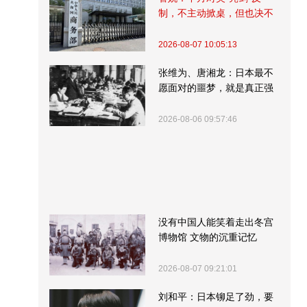
制，不主动掀桌，但也决不
受制挨打
2026-08-07 10:05:13
张维为、唐湘龙：日本最不
愿面对的噩梦，就是真正强
大的中国
2026-08-06 09:57:46
没有中国人能笑着走出冬宫
博物馆 文物的沉重记忆
2026-08-07 09:21:01
刘和平：日本铆足了劲，要