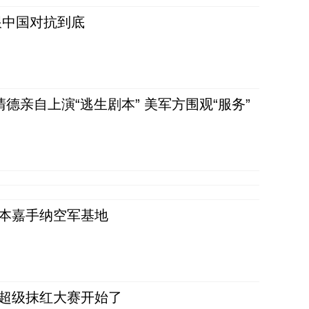
跟中国对抗到底
清德亲自上演“逃生剧本” 美军方围观“服务”
日本嘉手纳空军基地
，超级抹红大赛开始了