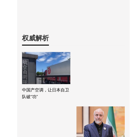
权威解析
中国产空调，让日本自卫
队破“功”