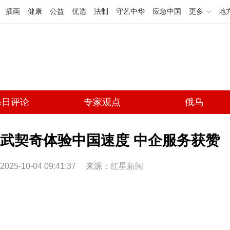
插画
健康
公益
优选
法制
守艺中华
应急中国
更多
地
每日评论
专家观点
俄乌
武契奇体验中国速度 中企服务获赞
2025-10-04 09:41:37
来源：
红星新闻