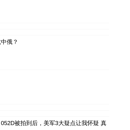
抗中俄？
52D被拍到后，美军3大疑点让我怀疑 真