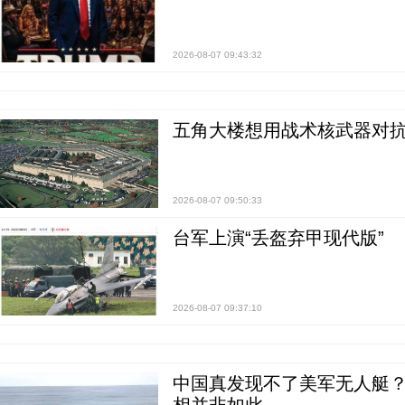
2026-08-07 09:43:32
五角大楼想用战术核武器对
2026-08-07 09:50:33
台军上演“丢盔弃甲现代版”
2026-08-07 09:37:10
中国真发现不了美军无人艇？0