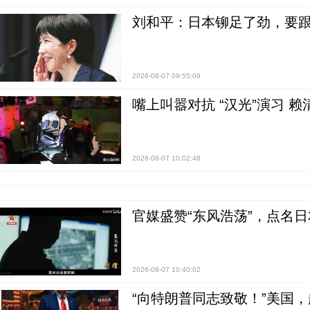
刘和平：日本铆足了劲，要
2026-08-07 09:55:09
嘴上叫嚣对抗 “汉光”演习 赖
2026-08-07 10:02:48
官媒盛赞“东风浩荡”，点名
2026-08-07 10:40:02
“向特朗普同志致敬！”美国