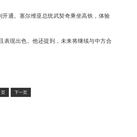
顺利开通。塞尔维亚总统武契奇乘坐高铁，体验
且表现出色。他还提到，未来将继续与中方合
2
页
下一页