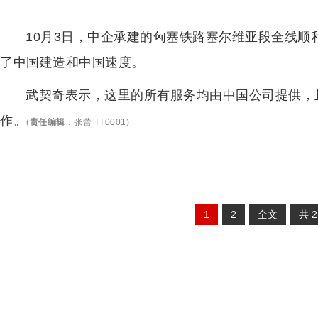
10月3日，中企承建的匈塞铁路塞尔维亚段全线
了中国建造和中国速度。
武契奇表示，这里的所有服务均由中国公司提供，
作。
(
责任编辑
：
张蕾 TT0001
)
1
2
全文
共