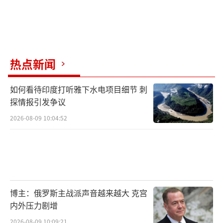
热点新闻
如何看待印度打听雅下水电项目细节 刺
探情报引发争议
2026-08-09 10:04:52
博主：俄罗斯主战派声音越来越大 克宫
内外压力剧增
2026-08-09 10:09:21