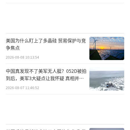
美国为什么盯上了多晶硅 贸易保护与竞
争焦点
2026-08-08 10:13:54
中国真发现不了美军无人艇？052D被拍
到后，美军3大疑点让我怀疑 真相并非
如此
2026-08-07 11:46:52