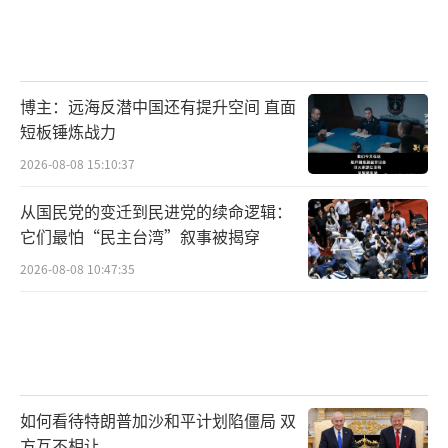
博主：远海反潜中国还有提升空间 直面
短板锤炼战力
2026-08-08 15:10:37
从国民党的变迁到民进党的续命逻辑：
它们最怕“民主台湾”叙事被揭穿
2026-08-08 10:47:35
如何看待特朗普加沙和平计划陷僵局 双
方互不相让