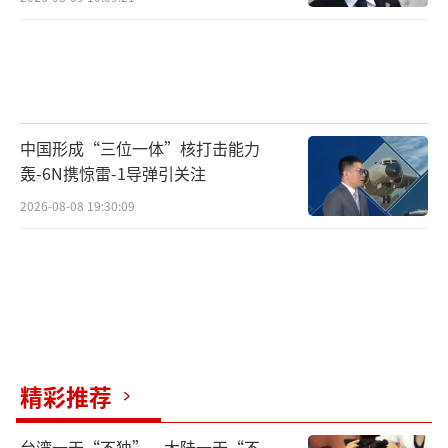
中国形成“三位一体”核打击能力
轰-6N携惊雷-1导弹引关注
2026-08-08 19:30:09
精彩推荐
台湾一天“不独”，大陆一天“不