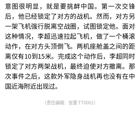
意图很明显，就是要挑衅中国。第一次交锋
后，他已经锁定了对方的战机。然而，对方另
一架飞机强行脱离空战圈，试图锁定他。面对
这种情况，李超迅速拉起飞机，做了一个桶滚
动作，在对方头顶倒飞。两机座舱盖之间的距
离仅有10到15米。完成这个动作后，李超同时
锁定了对方两架战机，最终迫使对方撤离。那
次事件之后，这款外军隐身战机再也没有在中
国近海附近出现过。
（责任编辑：张蕾 TT0001）