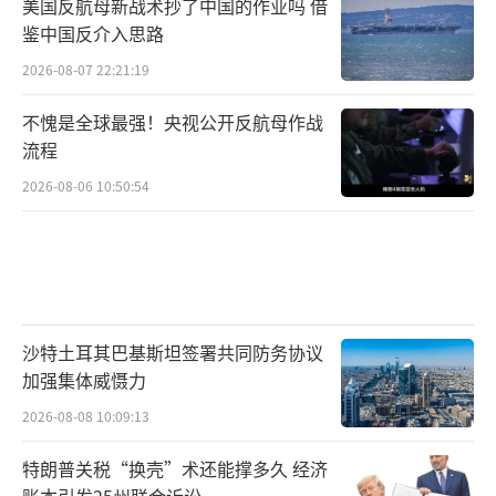
美国反航母新战术抄了中国的作业吗 借
鉴中国反介入思路
2026-08-07 22:21:19
不愧是全球最强！央视公开反航母作战
流程
2026-08-06 10:50:54
沙特土耳其巴基斯坦签署共同防务协议
加强集体威慑力
2026-08-08 10:09:13
特朗普关税“换壳”术还能撑多久 经济