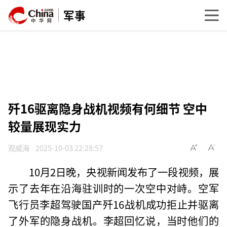
军事
歼16驱离隐身战机视频有何细节 空中
较量展现实力
观威海
2025-10-03 22:28:57
10月2日晚，央视新闻发布了一段视频，展
示了去年在沿海驻训时的一次空中对峙。空军
飞行员李超驾驶国产歼16战机成功拒止并驱离
了外军的隐身战机。李超回忆说，当时他们的