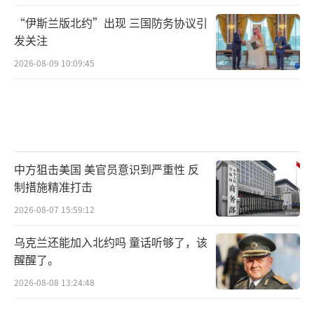
“伊斯兰版北约”出现 三国防务协议引
发关注
2026-08-09 10:09:45
中方狙击美国 美官员意识到严重性 反
制措施精准打击
2026-08-07 15:59:12
乌克兰还能加入北约吗 童话听够了，该
醒醒了。
2026-08-08 13:24:48