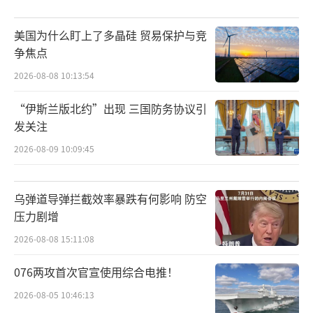
美国为什么盯上了多晶硅 贸易保护与竞
争焦点
2026-08-08 10:13:54
“伊斯兰版北约”出现 三国防务协议引
发关注
2026-08-09 10:09:45
乌弹道导弹拦截效率暴跌有何影响 防空
压力剧增
2026-08-08 15:11:08
076两攻首次官宣使用综合电推！
2026-08-05 10:46:13