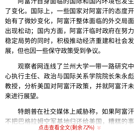
阿富汗自身面临的国际和国内环境也发生
了变化。国际上，一些国家对阿富汗的态度开
始有了微妙变化，阿富汗整体面临的外交局面
出现松动；国内方面，阿富汗临时政府在努力
稳定局势的同时，积极推动经济重建和社会发
展，但也因一些保守政策受到争议。
观察者网连线了兰州大学一带一路研究中
心执行主任、政治与国际关系学院院长朱永彪
教授，分析美国对阿富汗政策，并就阿富汗未
来进行展望。
特朗普在社交媒体上威胁称，如果阿富汗
不把巴格拉姆空军基地归还给美国，糟糕的事
点击查看全文(剩余
72
%)
情就会发生。此前他还声称其政府正准备重新