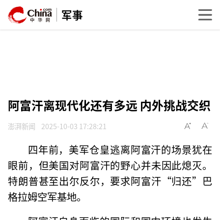
军事
阿富汗离现代化还有多远 内外挑战交织
澎湃新闻
2025-10-03 17:28:21
四年前，美军仓皇逃离阿富汗的场景犹在
眼前，但美国对阿富汗的野心并未因此熄灭。
特朗普甚至出尔反尔，要求阿富汗“归还”巴
格拉姆空军基地。