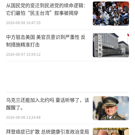
从国民党的变迁到民进党的续命逻辑：
它们最怕“民主台湾”叙事被揭穿
2026-08-08 10:47:35
中方狙击美国 美官员意识到严重性 反
制措施精准打击
2026-08-07 15:59:12
乌克兰还能加入北约吗 童话听够了，该
醒醒了。
2026-08-08 13:24:48
拜登癌症已扩散 总统健康引发政治变局