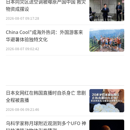
日本向灾区送空调被曝原产国中国 救灾
物资成摆设
2026-08-07 09:17:28
China Cool"成海外热词：外国游客来
华避暑体验独特文化
2026-08-07 09:02:42
日本女网红在韩国直播时自杀身亡 悲剧
全程被直播
2026-08-06 09:21:46
乌科学家称月球附近观测到多个UFO 神