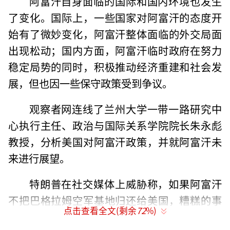
阿富汗自身面临的国际和国内环境也发生
了变化。国际上，一些国家对阿富汗的态度开
始有了微妙变化，阿富汗整体面临的外交局面
出现松动；国内方面，阿富汗临时政府在努力
稳定局势的同时，积极推动经济重建和社会发
展，但也因一些保守政策受到争议。
观察者网连线了兰州大学一带一路研究中
心执行主任、政治与国际关系学院院长朱永彪
教授，分析美国对阿富汗政策，并就阿富汗未
来进行展望。
特朗普在社交媒体上威胁称，如果阿富汗
不把巴格拉姆空军基地归还给美国，糟糕的事
点击查看全文(剩余
72
%)
情就会发生。此前他还声称其政府正准备重新