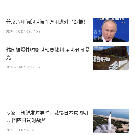
普京八年前的话被军方用进对乌战报！
2026-08-07 07:54:37
韩国被爆性贿赂世预赛裁判 足协丑闻曝
光
2026-08-07 14:00:32
专家：朝鲜发射导弹，威慑日本意图明
显 回应日试射战斧
2026-08-07 08:29:39