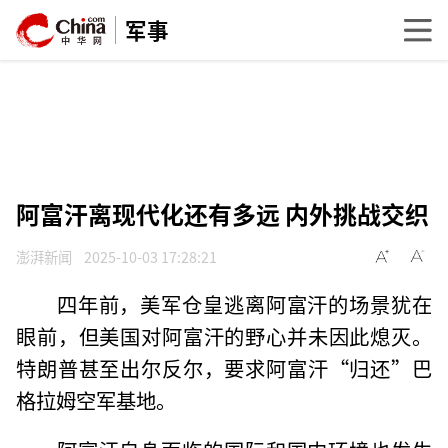
军事
阿富汗离现代化还有多远 内外挑战交织
澎湃新闻
2025-10-03 17:28:21
四年前，美军仓皇逃离阿富汗的场景犹在
眼前，但美国对阿富汗的野心并未因此熄灭。
特朗普甚至出尔反尔，要求阿富汗“归还”巴
格拉姆空军基地。