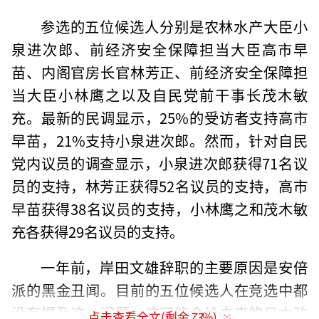
参选的五位候选人分别是农林水产大臣小
泉进次郎、前经济安全保障担当大臣高市早
苗、内阁官房长官林芳正、前经济安全保障担
当大臣小林鹰之以及自民党前干事长茂木敏
充。最新的民调显示，25%的受访者支持高市
早苗，21%支持小泉进次郎。然而，针对自民
党内议员的调查显示，小泉进次郎获得71名议
员的支持，林芳正获得52名议员的支持，高市
早苗获得38名议员的支持，小林鹰之和茂木敏
充各获得29名议员的支持。
一年前，岸田文雄辞职的主要原因是安倍
派的黑金丑闻。目前的五位候选人在竞选中都
没有提及这一问题，这可能会给未来的日本政
点击查看全文(剩余
73
%)