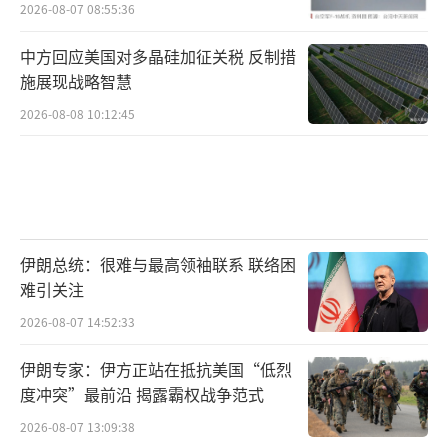
习状况频出引发关注
2026-08-07 08:55:36
中方回应美国对多晶硅加征关税 反制措
施展现战略智慧
2026-08-08 10:12:45
伊朗总统：很难与最高领袖联系 联络困
难引关注
2026-08-07 14:52:33
伊朗专家：伊方正站在抵抗美国“低烈
度冲突”最前沿 揭露霸权战争范式
2026-08-07 13:09:38