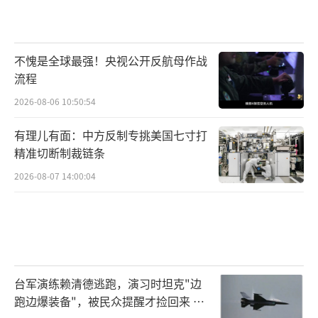
不愧是全球最强！央视公开反航母作战
流程
2026-08-06 10:50:54
有理儿有面：中方反制专挑美国七寸打
精准切断制裁链条
2026-08-07 14:00:04
台军演练赖清德逃跑，演习时坦克"边
跑边爆装备"，被民众提醒才捡回来 演