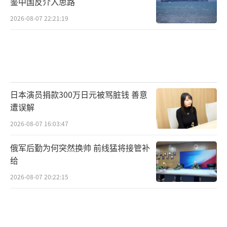
鉴中国反介入思路
2026-08-07 22:21:19
日本演员捐款300万日元被骂脏钱 善意
遭误解
2026-08-07 16:03:47
俄军后勤为何突然换帅 前线猛将接管补
给
2026-08-07 20:22:15