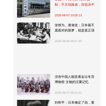
制，不主动掀桌，但也决不
受制挨打
2026-08-07 10:05:13
张维为、唐湘龙：日本最不
愿面对的噩梦，就是真正强
大的中国
2026-08-06 09:57:46
没有中国人能笑着走出冬宫
博物馆 文物的沉重记忆
2026-08-07 09:21:01
刘和平：日本铆足了劲，要