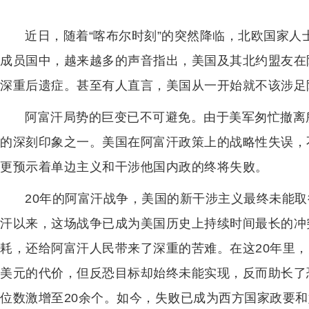
近日，随着“喀布尔时刻”的突然降临，北欧国家
成员国中，越来越多的声音指出，美国及其北约盟友在
深重后遗症。甚至有人直言，美国从一开始就不该涉足
阿富汗局势的巨变已不可避免。由于美军匆忙撤离
的深刻印象之一。美国在阿富汗政策上的战略性失误，
更预示着单边主义和干涉他国内政的终将失败。
20年的阿富汗战争，美国的新干涉主义最终未能取得
汗以来，这场战争已成为美国历史上持续时间最长的冲
耗，还给阿富汗人民带来了深重的苦难。在这20年里，
美元的代价，但反恐目标却始终未能实现，反而助长了
位数激增至20余个。如今，失败已成为西方国家政要