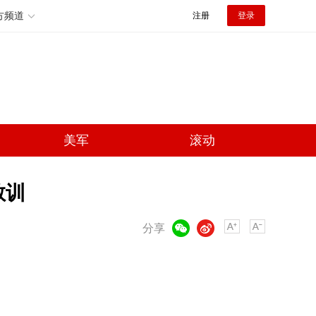
方频道
注册
登录
美军
滚动
教训
微信
微博
分享