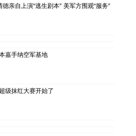
清德亲自上演“逃生剧本” 美军方围观“服务”
日本嘉手纳空军基地
，超级抹红大赛开始了