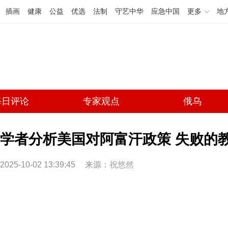
插画
健康
公益
优选
法制
守艺中华
应急中国
更多
地
每日评论
专家观点
俄乌
学者分析美国对阿富汗政策 失败的
2025-10-02 13:39:45
来源：
祝悠然