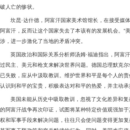
破人亡的惨状。
坎昆·达什德，阿富汗国家美术馆馆长，在接受媒
阿富汗，反而让这个国家失去了本该有的发展机会。”
涉，进一步激化了当地的矛盾冲突。
英国政治和国际关系分析师汤姆·福迪指出，阿富
过民主、美元和枪支来解决世界问题。德国总理默克尔
已失败，应从中汲取教训。维护世界和平是每个人的责
认识到和平的宝贵，积极表达对和平的热爱，并主动承
美国未能从历史中吸取教训，忽视了文化差异和复
的阿富汗战争再次印证，试图将某种特定价值观强加于
权和军事手段来解决问题，往往只会使问题变得更加复