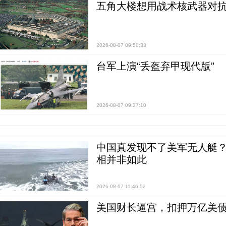
五角大楼想用战术核武器对
2026-08-07 09:50:33
台军上演“丢盔弃甲现代版”
2026-08-07 09:37:10
中国真发现不了美军无人艇？0
相并非如此
2026-08-07 11:46:52
美国财长逼宫，扣押万亿美