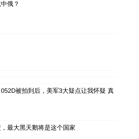
抗中俄？
52D被拍到后，美军3大疑点让我怀疑 真
债，最大黑天鹅将是这个国家