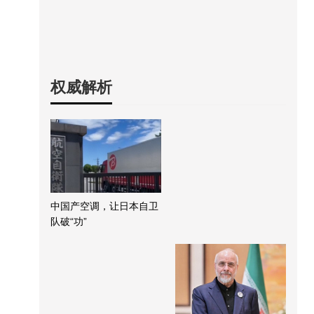
权威解析
中国产空调，让日本自卫
队破“功”