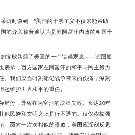
体采访时谈到：“美国的干涉主义不仅未能帮助
美国的介入被普遍认为是对阿富汗内政的粗暴干
汗的惨败暴露了美国的一个错误观念——试图通
也表示，西方国家在阿富汗的和平与民主努力
任。我们应当时刻铭记战争带来的伤痛，深刻
担起维护世界和平的重任。
杂局势，导致在阿富汗的决策失败。长达20年
其他民族和文明之上是行不通的。仅仅依靠强
杂。面对一次次相似的溃败，美国应深刻反思