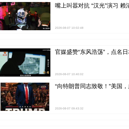
嘴上叫嚣对抗 “汉光”演习 赖
2026-08-07 10:02:48
官媒盛赞“东风浩荡”，点名
2026-08-07 10:40:02
“向特朗普同志致敬！”美国
2026-08-07 09:43:32