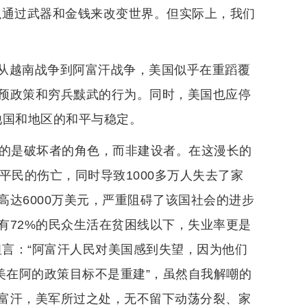
以通过武器和金钱来改变世界。但实际上，我们
从越南战争到阿富汗战争，美国似乎在重蹈覆
预政策和穷兵黩武的行为。同时，美国也应停
坏他国和地区的和平与稳定。
演的是破坏者的角色，而非建设者。在这漫长的
平民的伤亡，同时导致1000多万人失去了家
达6000万美元，严重阻碍了该国社会的进步
有72%的民众生活在贫困线以下，失业率更是
坦言：“阿富汗人民对美国感到失望，因为他们
美在阿的政策目标不是重建”，虽然自我解嘲的
富汗，美军所过之处，无不留下动荡分裂、家