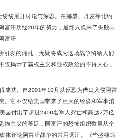
人士纷纷展开讨论与深思。在挪威、丹麦等北约
阿富汗历经20年的努力，最终只换来了失败与
阿富汗。
所引发的混乱，无疑将成为这场战争留给人们
不仅揭示了霸权主义和强权政治的不得人心，
成功。自2001年10月以反恐为借口入侵阿富
突。它不仅给美国带来了巨大的经济和军事消
美国付出了超过2400名军人死亡和高达2万亿
恐怖主义的蔓延，阿富汗的恐怖组织数量从个
和媒体评论阿富汗战争的常用词汇。《华盛顿邮