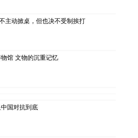
，不主动掀桌，但也决不受制挨打
物馆 文物的沉重记忆
跟中国对抗到底