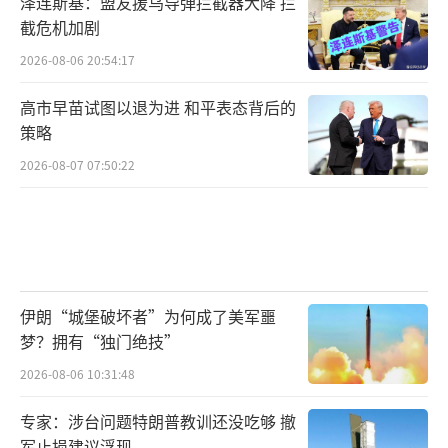
泽连斯基：盟友援乌导弹拦截器大降 拦
截危机加剧
2026-08-06 20:54:17
高市早苗试图以退为进 和平表态背后的
策略
2026-08-07 07:50:22
伊朗“城堡破坏者”为何成了美军噩
梦？拥有“独门绝技”
2026-08-06 10:31:48
专家：涉台问题特朗普教训还没吃够 撤
军止损建议浮现