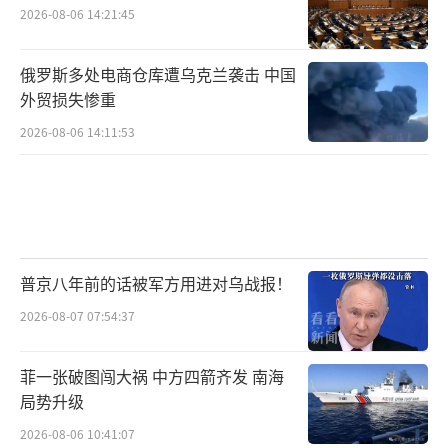
2026-08-06 14:21:45
俄罗斯多处电商仓库遭乌克兰袭击 中国
外贸损失惨重
2026-08-06 14:11:53
普京八年前的话被军方用进对乌战报！
2026-08-07 07:54:37
菲一张破图闯大祸 中方四箭齐发 南海
局势升级
2026-08-06 10:41:07