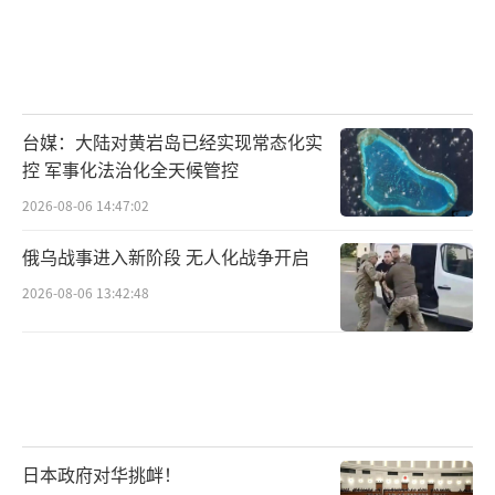
台媒：大陆对黄岩岛已经实现常态化实
控 军事化法治化全天候管控
2026-08-06 14:47:02
俄乌战事进入新阶段 无人化战争开启
2026-08-06 13:42:48
日本政府对华挑衅！