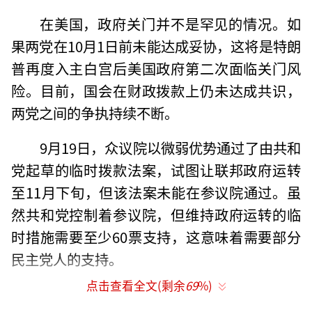
在美国，政府关门并不是罕见的情况。如
果两党在10月1日前未能达成妥协，这将是特朗
普再度入主白宫后美国政府第二次面临关门风
险。目前，国会在财政拨款上仍未达成共识，
两党之间的争执持续不断。
9月19日，众议院以微弱优势通过了由共和
党起草的临时拨款法案，试图让联邦政府运转
至11月下旬，但该法案未能在参议院通过。虽
然共和党控制着参议院，但维持政府运转的临
时措施需要至少60票支持，这意味着需要部分
民主党人的支持。
点击查看全文(剩余
69
%)
民主党人坚持要求取消共和党近期对医疗