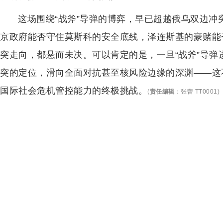
这场围绕“战斧”导弹的博弈，早已超越俄乌双边
京政府能否守住莫斯科的安全底线，泽连斯基的豪赌能
突走向，都悬而未决。可以肯定的是，一旦“战斧”导
突的定位，滑向全面对抗甚至核风险边缘的深渊——这
国际社会危机管控能力的终极挑战。
(
责任编辑
：
张蕾 TT0001
)