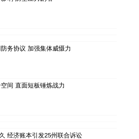
防务协议 加强集体威慑力
空间 直面短板锤炼战力
久 经济账本引发25州联合诉讼