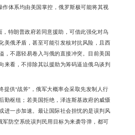
、操作体系均由美国掌控，俄罗斯极可能将其视
方面，特朗普政府若同意援助，可借此强化对乌
化美俄矛盾，甚至可能引发核对抗风险，且西
溢，不愿轻易卷入与俄的直接冲突。目前美国
向来看，不排除其以援助为筹码逼迫俄乌谈判
终提供“战斧”，俄军大概率会采取先发制人行
后勤枢纽；若美国拒绝，泽连斯基政府的威慑
或进一步加速。最让国际社会担忧的是误判风
或俄军防空系统误判民用目标为来袭导弹，都可