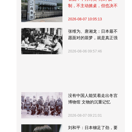
制，不主动掀桌，但也决不
受制挨打
2026-08-07 10:05:13
张维为、唐湘龙：日本最不
愿面对的噩梦，就是真正强
大的中国
2026-08-06 09:57:46
没有中国人能笑着走出冬宫
博物馆 文物的沉重记忆
2026-08-07 09:21:01
刘和平：日本铆足了劲，要