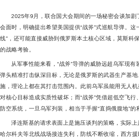
2025年9月，联合国大会期间的一场秘密会谈加
会面时，明确提出希望美国提供“战斧”式巡航导弹。这
线”，还可能直接威胁到俄罗斯本土核心区域，莫斯科
的战略考验。
从军事性能来看，“战斧”导弹的威胁远超乌军现有
弹头精准打击纵深目标，无论是俄罗斯的武器生产基地
施，理论上都在其打击范围内。此前乌军虽能用无人机
对核心目标造成实质性破坏；而“战斧”凭借超低空飞
防空系统，一旦乌军列装，相当于手握“直捣俄腹地”的
泽连斯基的请求表面上是施压谈判的策略，实际上
哈尔科夫等北线战场接连失利，防线不断收缩，西方援