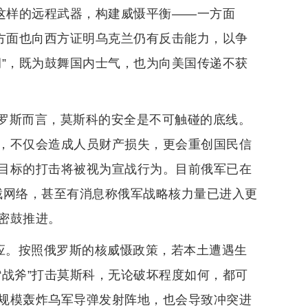
”这样的远程武器，构建威慑平衡——一方面
一方面也向西方证明乌克兰仍有反击能力，以争
洞”，既为鼓舞国内士气，也为向美国传递不获
罗斯而言，莫斯科的安全是不可触碰的底线。
，不仅会造成人员财产损失，更会重创国民信
目标的打击将被视为宣战行为。目前俄军已在
层拦截网络，甚至有消息称俄军战略核力量已进入更
密鼓推进。
反应。按照俄罗斯的核威慑政策，若本土遭遇生
“战斧”打击莫斯科，无论破坏程度如何，都可
规模轰炸乌军导弹发射阵地，也会导致冲突进