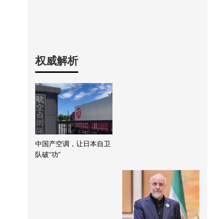
权威解析
中国产空调，让日本自卫
队破“功”