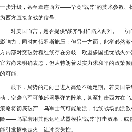
一步升级，甚至牵连西方——毕竟“战斧”的技术参数
为西方直接参战的信号。
对美国而言，是否提供“战斧”同样陷入两难。一
影响力，同时向俄罗斯施压；但另一方面，此举必然激
方内部对突破射程红线存在分歧，欧盟多国担忧战火外
官方尚未明确表态，但从特朗普以实力求和平的政策倾
的可能。
眼下，局势的走向已进入高危不确定期。若美国最
动，空袭乌军可能部署导弹的阵地，甚至打击西方在乌
策略将彻底破产，乌军士气可能崩溃，北线战场的溃败
险——乌军若用其他远程武器模拟“战斧”打击效果，
能引发擦枪走火，让冲突失控。