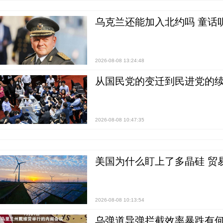
乌克兰还能加入北约吗 童话
2026-08-08 13:24:48
从国民党的变迁到民进党的续
2026-08-08 10:47:35
美国为什么盯上了多晶硅 贸
2026-08-08 10:13:54
乌弹道导弹拦截效率暴跌有何