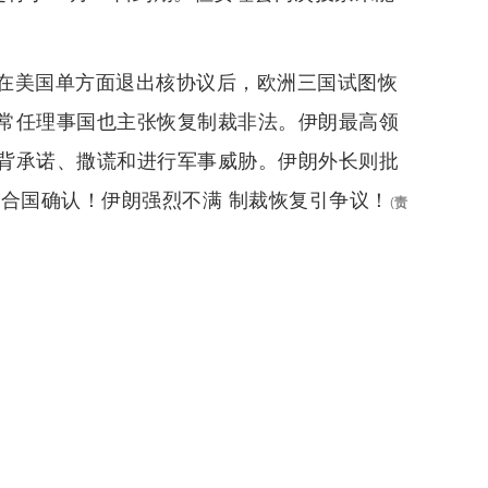
在美国单方面退出核协议后，欧洲三国试图恢
常任理事国也主张恢复制裁非法。伊朗最高领
背承诺、撒谎和进行军事威胁。伊朗外长则批
合国确认！伊朗强烈不满 制裁恢复引争议！
(
责