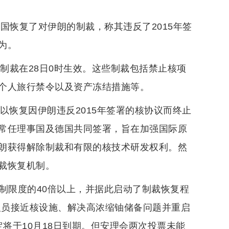
国恢复了对伊朗的制裁，称其违反了2015年签
为。
，制裁在28日0时生效。这些制裁包括禁止核项
个人旅行禁令以及资产冻结措施等。
序，以恢复因伊朗违反2015年签署的核协议而终止
常任理事国及德国共同签署，旨在加强国际原
朗获得解除制裁和有限的核技术研发权利。然
裁恢复机制。
制限度的40倍以上，并据此启动了制裁恢复程
人员接近核设施、解决高浓缩铀储备问题并重启
定将于10月18日到期。但安理会两次投票未能