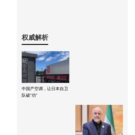
权威解析
中国产空调，让日本自卫
队破“功”