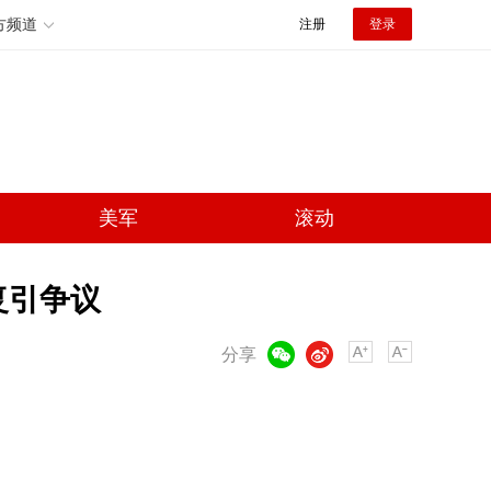
方频道
注册
登录
美军
滚动
复引争议
微信
微博
分享