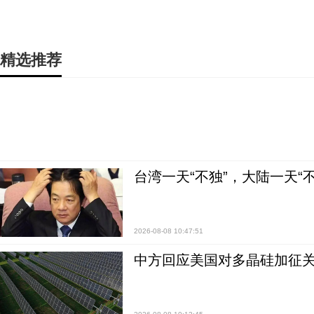
精选推荐
台湾一天“不独”，大陆一天“
2026-08-08 10:47:51
中方回应美国对多晶硅加征关