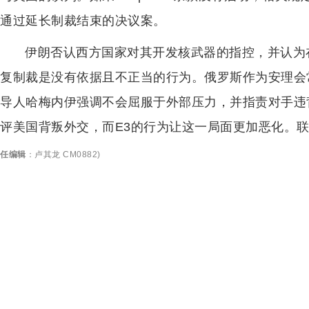
通过延长制裁结束的决议案。
伊朗否认西方国家对其开发核武器的指控，并认为
复制裁是没有依据且不正当的行为。俄罗斯作为安理会
导人哈梅内伊强调不会屈服于外部压力，并指责对手违
评美国背叛外交，而E3的行为让这一局面更加恶化。联
任编辑
：
卢其龙 CM0882
)