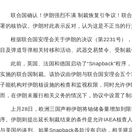
联合国确认！伊朗强烈不满 制裁恢复引争议！联合
署的核协议。伊朗对此表示反对，认为这是不正当的行
根据联合国安理会关于伊朗的决议（第2231号）
目及弹道导弹相关转移和活动、武器交易禁令、受制裁
此前，英国、法国和德国启动了“Snapback”程
实施的联合国制裁。该协议由伊朗与联合国安理会五个
子能机构对伊朗核设施的检查和监视权限，同时允许伊
而，在伊朗未履行相关义务的情况下，协议中设置了制
上月28日，欧洲三国声称伊朗将铀储备量增加到限
序。伊朗则提出延长制裁结束的条件是允许IAEA核查
与美国的谈判。如果Snapback条款没有启动，相关规