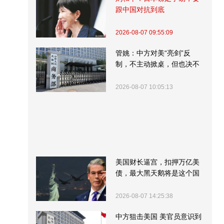
跟中国对抗到底
2026-08-07 09:55:09
管姚：中方对美“亮剑”反
制，不主动掀桌，但也决不
受制挨打
2026-08-07 10:05:13
美国财长逼宫，扣押万亿美
债，最大黑天鹅将是这个国
家
2026-08-07 14:25:38
中方狙击美国 美官员意识到