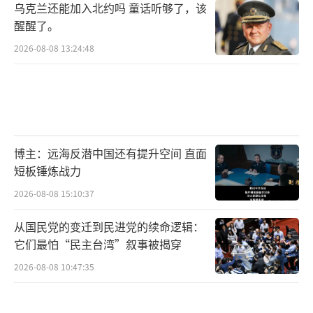
乌克兰还能加入北约吗 童话听够了，该
醒醒了。
2026-08-08 13:24:48
博主：远海反潜中国还有提升空间 直面
短板锤炼战力
2026-08-08 15:10:37
从国民党的变迁到民进党的续命逻辑：
它们最怕“民主台湾”叙事被揭穿
2026-08-08 10:47:35