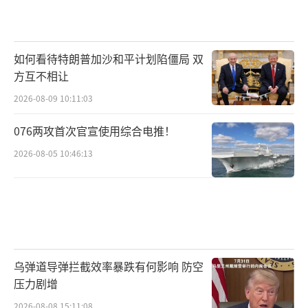
如何看待特朗普加沙和平计划陷僵局 双
方互不相让
2026-08-09 10:11:03
076两攻首次官宣使用综合电推！
2026-08-05 10:46:13
乌弹道导弹拦截效率暴跌有何影响 防空
压力剧增
2026-08-08 15:11:08