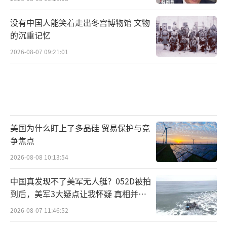
没有中国人能笑着走出冬宫博物馆 文物
的沉重记忆
2026-08-07 09:21:01
美国为什么盯上了多晶硅 贸易保护与竞
争焦点
2026-08-08 10:13:54
中国真发现不了美军无人艇？052D被拍
到后，美军3大疑点让我怀疑 真相并非
如此
2026-08-07 11:46:52