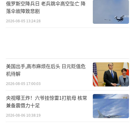
俄罗斯空降兵日 老兵跳伞高空坠亡 降
落伞故障致悲剧
2026-08-05 13:24:28
美国出手,高市麻烦在后头 日元贬值危
机待解
2026-08-05 17:00:03
央视曝王炸！六爷挂惊雷1打航母 核常
兼备震慑力十足
2026-08-06 10:38:19