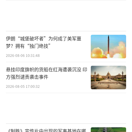
伊朗“城堡破坏者”为何成了美军噩
梦？拥有“独门绝技”
2026-08-06 10:31:48
悬挂印度旗帜的货船在红海遭袭沉没 印
方强烈谴责袭击事件
2026-08-05 17:00:32
《制胜》宣传片中出现的军事基地在哪