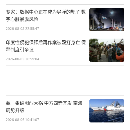
专家：数据中心正在成为导弹的靶子 数
字心脏暴露风险
2026-08-05 22:55:47
印度性侵犯保释后再作案被殴打身亡 保
释制度引争议
2026-08-05 16:59:04
菲一张破图闯大祸 中方四箭齐发 南海
局势升级
2026-08-06 10:41:07