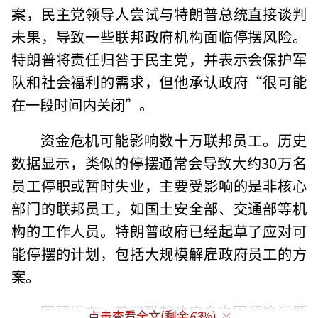
案，民主党领导人尝试与特朗普总统直接谈判
未果，导致一些联邦政府机构面临停摆风险。
特朗普将责任归咎于民主党，并表示会保护军
队和社会福利的需求，但他承认政府“很可能
在一段时间内关闭”。
资金危机可能影响数十万联邦员工。历史
数据显示，类似的停摆通常会导致大约30万名
员工停职或暂时失业，主要受影响的是非核心
部门的联邦员工，如国土安全部、交通部等机
构的工作人员。特朗普政府已经起草了应对可
能停摆的计划，包括大规模解雇政府员工的方
案。
回顾历史，美国联邦政府多次因预算问题
点击查看全文(剩余
63
%)