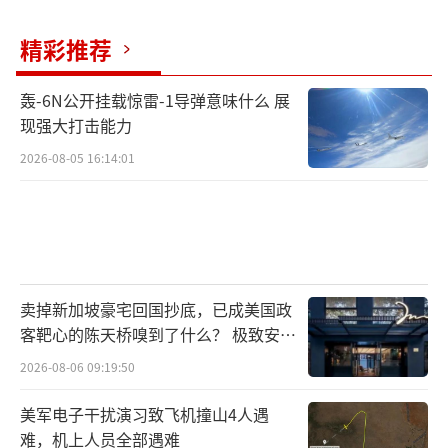
精彩推荐
轰-6N公开挂载惊雷-1导弹意味什么 展
现强大打击能力
2026-08-05 16:14:01
卖掉新加坡豪宅回国抄底，已成美国政
客靶心的陈天桥嗅到了什么？ 极致安全
的追寻
2026-08-06 09:19:50
美军电子干扰演习致飞机撞山4人遇
难，机上人员全部遇难