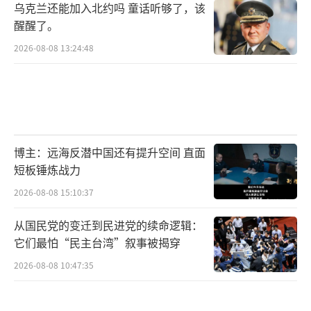
乌克兰还能加入北约吗 童话听够了，该
醒醒了。
2026-08-08 13:24:48
博主：远海反潜中国还有提升空间 直面
短板锤炼战力
2026-08-08 15:10:37
从国民党的变迁到民进党的续命逻辑：
它们最怕“民主台湾”叙事被揭穿
2026-08-08 10:47:35