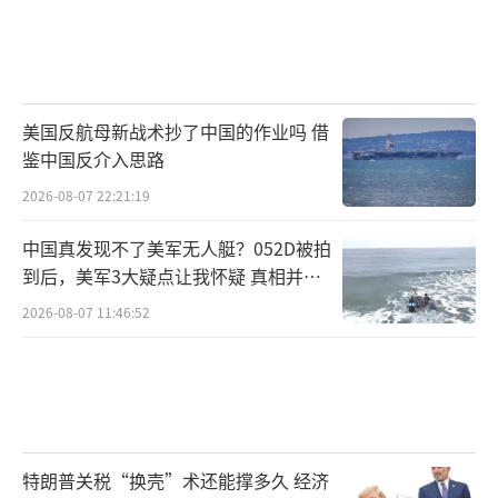
美国反航母新战术抄了中国的作业吗 借
鉴中国反介入思路
2026-08-07 22:21:19
中国真发现不了美军无人艇？052D被拍
到后，美军3大疑点让我怀疑 真相并非
如此
2026-08-07 11:46:52
特朗普关税“换壳”术还能撑多久 经济