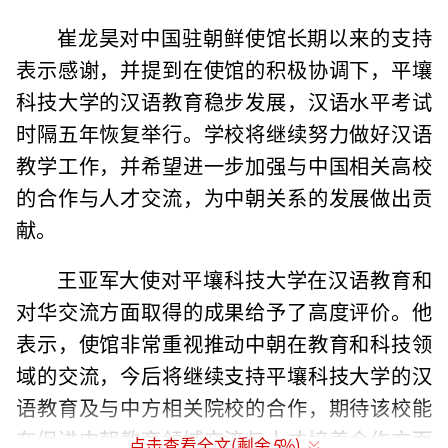
崔龙昊对中国驻朝鲜使馆长期以来的支持
表示感谢，并提到在使馆的积极协调下，平壤
科技大学的汉语教育稳步发展，汉语水平考试
时隔五年恢复举行。学校将继续努力做好汉语
教学工作，并希望进一步加强与中国相关高校
的合作与人才交流，为中朝关系的发展做出贡
献。
王亚军大使对平壤科技大学在汉语教育和
对华交流方面取得的成果给予了高度评价。他
表示，使馆非常重视推动中朝在教育和科技领
域的交流，今后将继续支持平壤科技大学的汉
语教育及与中方相关院校的合作，期待该校能
在促进中朝教育领域交流与人才培养合作方面
点击查看全文(剩余
5
%)