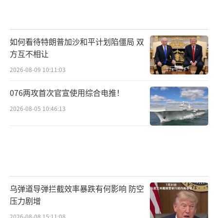
如何看待特朗普加沙和平计划陷僵局 双
方互不相让
2026-08-09 10:11:03
076两攻首次官宣使用综合电推！
2026-08-05 10:46:13
乌弹道导弹拦截效率暴跌有何影响 防空
压力剧增
2026-08-08 15:11:08