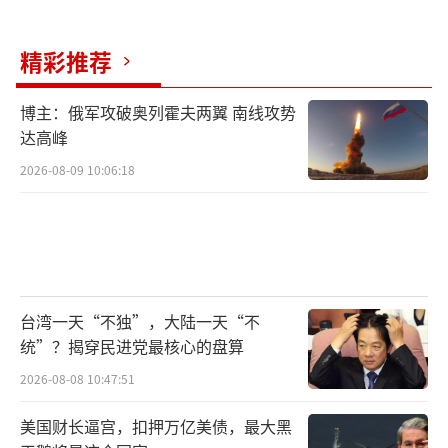
精彩推荐
博主：俄军攻破奥列霍夫两翼 南线攻势
达高峰
2026-08-09 10:06:18
台湾一天“不独”，大陆一天“不
统”？揭穿民进党最核心的盘算
2026-08-08 10:47:51
美国财长逼宫，扣押万亿美债，最大黑