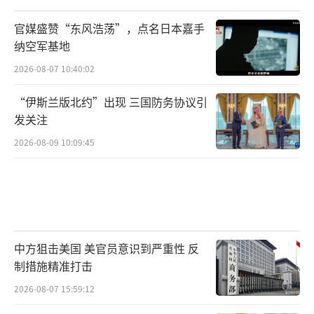
官媒盛赞“东风浩荡”，点名日本嘉手
纳空军基地
2026-08-07 10:40:02
“伊斯兰版北约”出现 三国防务协议引
发关注
2026-08-09 10:09:45
中方狙击美国 美官员意识到严重性 反
制措施精准打击
2026-08-07 15:59:12