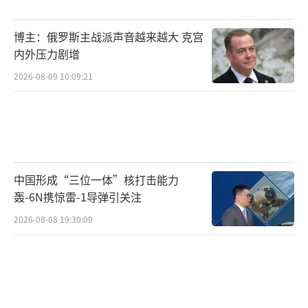
博主：俄罗斯主战派声音越来越大 克宫
内外压力剧增
2026-08-09 10:09:21
中国形成“三位一体”核打击能力
轰-6N携惊雷-1导弹引关注
2026-08-08 19:30:09