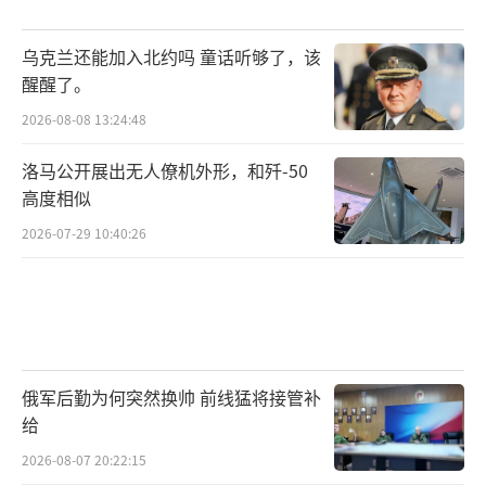
乌克兰还能加入北约吗 童话听够了，该
醒醒了。
2026-08-08 13:24:48
洛马公开展出无人僚机外形，和歼-50
高度相似
2026-07-29 10:40:26
俄军后勤为何突然换帅 前线猛将接管补
给
2026-08-07 20:22:15