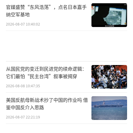
官媒盛赞“东风浩荡”，点名日本嘉手
纳空军基地
2026-08-07 10:40:02
从国民党的变迁到民进党的续命逻辑：
它们最怕“民主台湾”叙事被揭穿
2026-08-08 10:47:35
美国反航母新战术抄了中国的作业吗 借
鉴中国反介入思路
2026-08-07 22:21:19