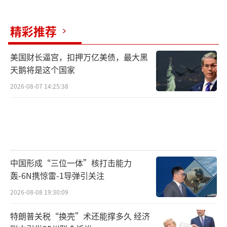
精彩推荐
美国财长逼宫，扣押万亿美债，最大黑
天鹅将是这个国家
2026-08-07 14:25:38
中国形成“三位一体”核打击能力
轰-6N携惊雷-1导弹引关注
2026-08-08 19:30:09
特朗普关税“换壳”术还能撑多久 经济