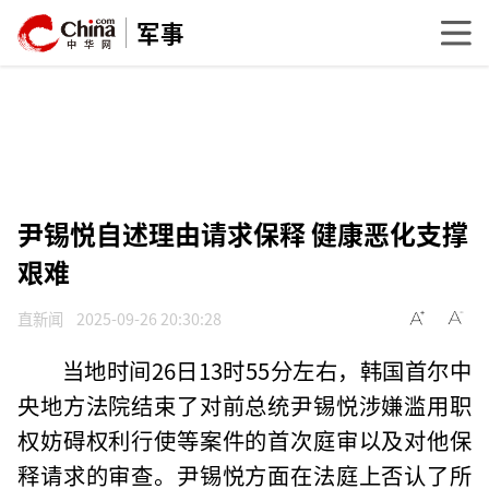
军事
尹锡悦自述理由请求保释 健康恶化支撑
艰难
直新闻
2025-09-26 20:30:28
当地时间26日13时55分左右，韩国首尔中
央地方法院结束了对前总统尹锡悦涉嫌滥用职
权妨碍权利行使等案件的首次庭审以及对他保
释请求的审查。尹锡悦方面在法庭上否认了所