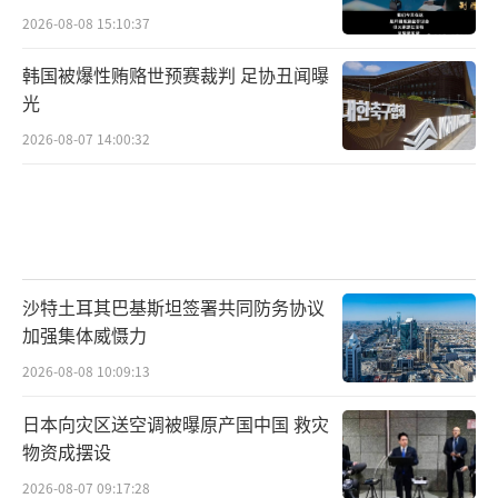
2026-08-08 15:10:37
韩国被爆性贿赂世预赛裁判 足协丑闻曝
光
2026-08-07 14:00:32
沙特土耳其巴基斯坦签署共同防务协议
加强集体威慑力
2026-08-08 10:09:13
日本向灾区送空调被曝原产国中国 救灾
物资成摆设
2026-08-07 09:17:28