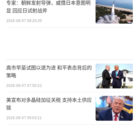
专家：朝鲜发射导弹，威慑日本意图明
显 回应日试射战斧
2026-08-07 08:29:39
高市早苗试图以退为进 和平表态背后的
策略
2026-08-07 07:50:22
美宣布对多晶硅加征关税 支持本土供应
链
2026-08-07 09:03:21