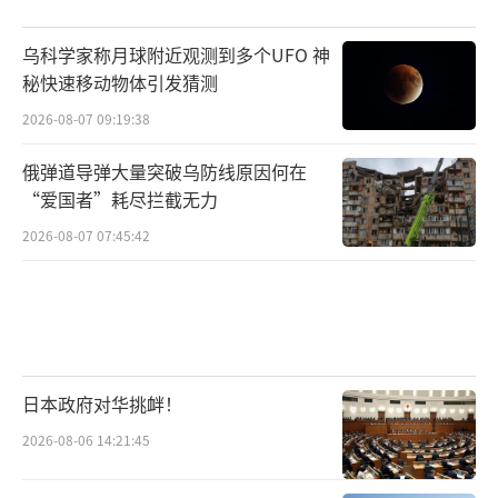
乌科学家称月球附近观测到多个UFO 神
秘快速移动物体引发猜测
2026-08-07 09:19:38
俄弹道导弹大量突破乌防线原因何在
“爱国者”耗尽拦截无力
2026-08-07 07:45:42
日本政府对华挑衅！
2026-08-06 14:21:45