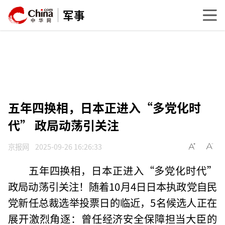
军事
五年四换相，日本正进入“多党化时
代” 政局动荡引关注
京报网
2025-09-26 16:26:33
五年四换相，日本正进入“多党化时代”
政局动荡引关注！随着10月4日日本执政党自民
党新任总裁选举投票日的临近，5名候选人正在
展开激烈角逐：曾任经济安全保障担当大臣的