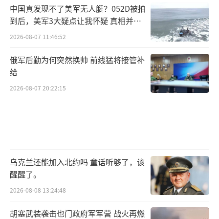
中国真发现不了美军无人艇？052D被拍
到后，美军3大疑点让我怀疑 真相并非
如此
2026-08-07 11:46:52
俄军后勤为何突然换帅 前线猛将接管补
给
2026-08-07 20:22:15
乌克兰还能加入北约吗 童话听够了，该
醒醒了。
2026-08-08 13:24:48
胡塞武装袭击也门政府军军营 战火再燃