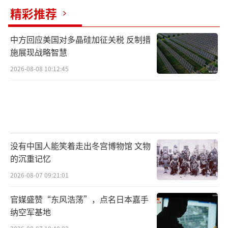
精彩推荐
中方回应美国对多晶硅加征关税 反制措
施展现战略智慧
2026-08-08 10:12:45
没有中国人能笑着走出冬宫博物馆 文物
的沉重记忆
2026-08-07 09:21:01
官媒盛赞“东风浩荡”，点名日本嘉手
纳空军基地