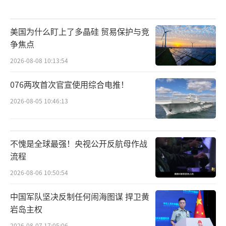
美国为什么盯上了多晶硅 贸易保护与竞
争焦点
2026-08-08 10:13:54
076两攻首次官宣使用综合电推！
2026-08-05 10:46:13
不愧是全球最强！央视公开反航母作战
流程
2026-08-06 10:50:54
中国军队坚决反制任何闹海图谋 捍卫黄
岩岛主权
2026-08-07 17:05:06