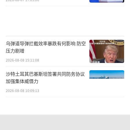
乌弹道导弹拦截效率暴跌有何影响 防空
压力剧增
2026-08-08 15:11:08
沙特土耳其巴基斯坦签署共同防务协议
加强集体威慑力
2026-08-08 10:09:13