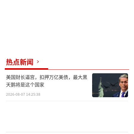
会要求通过政治途径解决巴勒斯坦问题的呼声
愈发高涨，而以色列对加沙地带的袭击也仍在
持续，中东地区的不稳定局势日益加剧。
（责任
编辑：卢其龙 CM0882）
热点新闻
美国财长逼宫，扣押万亿美债，最大黑
天鹅将是这个国家
2026-08-07 14:25:38