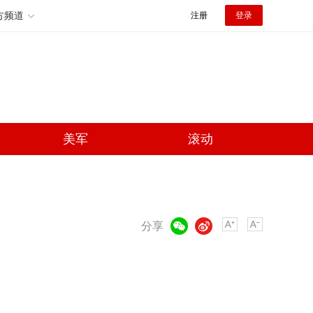
方频道
注册
登录
美军
滚动
微信
微博
分享