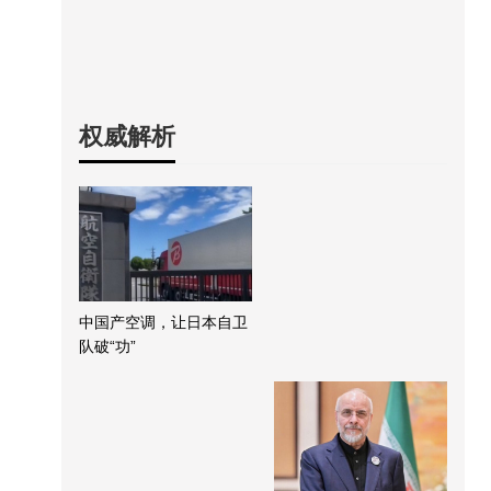
权威解析
中国产空调，让日本自卫
队破“功”