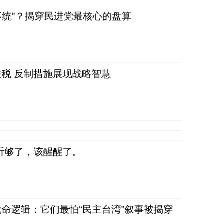
不统”？揭穿民进党最核心的盘算
税 反制措施展现战略智慧
听够了，该醒醒了。
命逻辑：它们最怕“民主台湾”叙事被揭穿