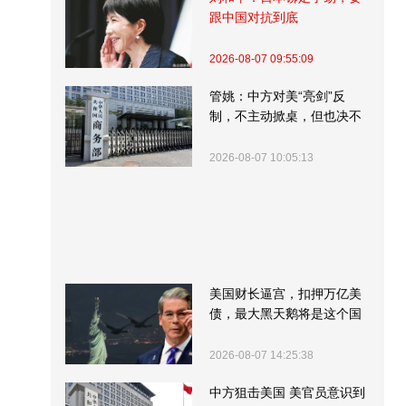
跟中国对抗到底
2026-08-07 09:55:09
管姚：中方对美“亮剑”反
制，不主动掀桌，但也决不
受制挨打
2026-08-07 10:05:13
美国财长逼宫，扣押万亿美
债，最大黑天鹅将是这个国
家
2026-08-07 14:25:38
中方狙击美国 美官员意识到