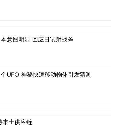
本意图明显 回应日试射战斧
个UFO 神秘快速移动物体引发猜测
持本土供应链