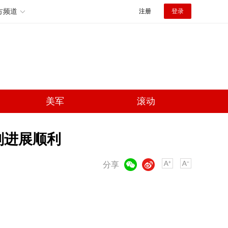
方频道
注册
登录
美军
滚动
划进展顺利
微信
微博
分享