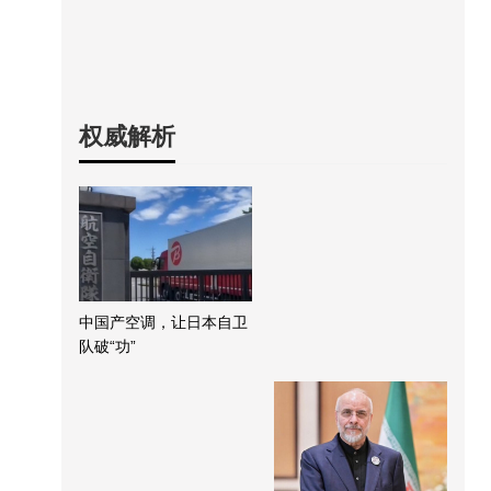
权威解析
中国产空调，让日本自卫
队破“功”