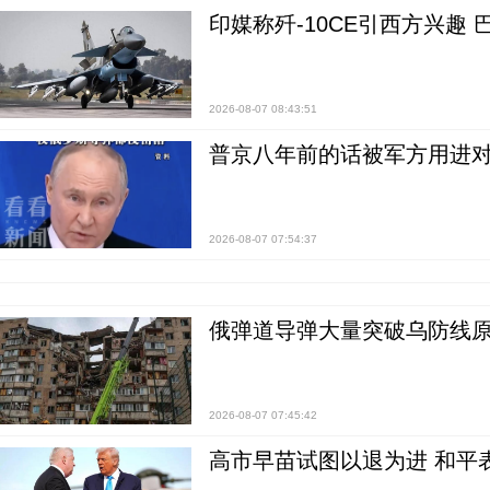
印媒称歼-10CE引西方兴趣
2026-08-07 08:43:51
普京八年前的话被军方用进
2026-08-07 07:54:37
俄弹道导弹大量突破乌防线原
2026-08-07 07:45:42
高市早苗试图以退为进 和平