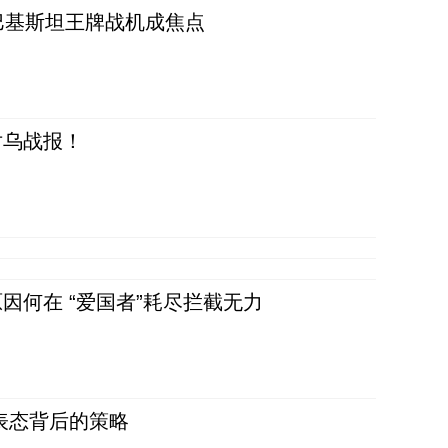
 巴基斯坦王牌战机成焦点
对乌战报！
因何在 “爱国者”耗尽拦截无力
表态背后的策略