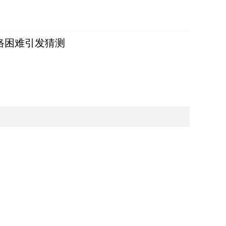
络困难引发猜测