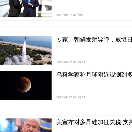
2026-08-07 07:50:22
专家：朝鲜发射导弹，威慑日
2026-08-07 08:29:39
乌科学家称月球附近观测到多
2026-08-07 09:19:38
美宣布对多晶硅加征关税 支