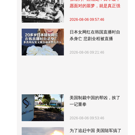
愿面对的噩梦，就是真正强
大的中国
2026-08-06 09:57:46
日本女网红在韩国直播时自
杀身亡 悲剧全程被直播
2026-08-06 09:21:46
美国制裁中国的帮凶，挨了
一记重拳
2026-08-06 09:53:46
为了追赶中国 美国陆军搞了