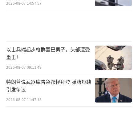
对立国
2026-08-07 14:57:57
说起特朗普给美国带来的最大损伤，大概
就是把国内搞得一塌糊涂，分崩离析吧。
沃尔特在文中直言国会山骚乱是“民主制
以士兵端起步枪群殴巴男子，头部遭受
度的污点”，2021年1月6日，特朗普的粉丝冲
重击！
进国会，打警察、砸设备，就是为了推翻选举
2026-08-07 09:13:49
结果，这事儿在美国史上还是第一次见。
特朗普说武器库告急都怪拜登 弹药短缺
沃尔特拿民调说了，六成共和党人觉得202
引发争议
0年大选有猫腻，七成民主党人则认为特朗普
2026-08-07 11:47:13
是“危害民主的独裁者”。
如今美国的红蓝矛盾已经严重到这样的地
步：红州明令禁止堕胎，蓝州却坚决支持；红