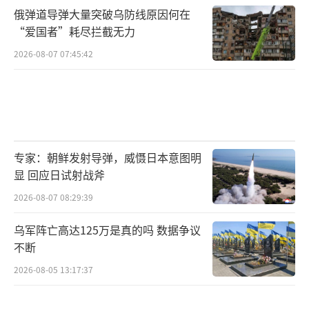
俄弹道导弹大量突破乌防线原因何在
“爱国者”耗尽拦截无力
2026-08-07 07:45:42
专家：朝鲜发射导弹，威慑日本意图明
显 回应日试射战斧
2026-08-07 08:29:39
乌军阵亡高达125万是真的吗 数据争议
不断
2026-08-05 13:17:37