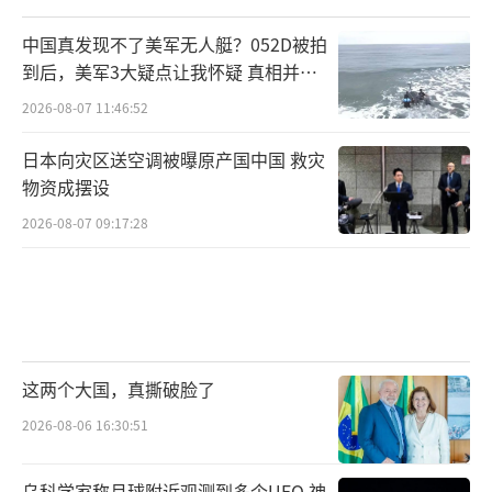
中国真发现不了美军无人艇？052D被拍
到后，美军3大疑点让我怀疑 真相并非
如此
2026-08-07 11:46:52
日本向灾区送空调被曝原产国中国 救灾
物资成摆设
2026-08-07 09:17:28
这两个大国，真撕破脸了
2026-08-06 16:30:51
乌科学家称月球附近观测到多个UFO 神