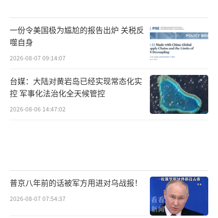
一份令美国极为尴尬的报告出炉 关税反
噬自身
2026-08-07 09:14:07
台媒：大陆对黄岩岛已经实现常态化实
控 军事化法治化全天候管控
2026-08-06 14:47:02
普京八年前的话被军方用进对乌战报！
2026-08-07 07:54:37