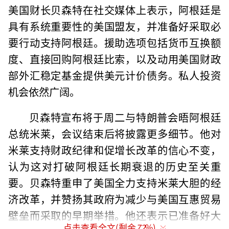
美国财长贝森特在社交媒体上表示，阿根廷是
具有系统重要性的美国盟友，并准备好采取必
要行动支持阿根廷。援助选项包括货币互换额
度、直接回购阿根廷比索，以及动用美国财政
部外汇稳定基金提供美元计价债务。私人投资
机会依然广阔。
贝森特宣布将于周二与特朗普会晤阿根廷
总统米莱，会议结束后将披露更多细节。他对
米莱支持财政纪律和促增长改革的信心不变，
认为这对打破阿根廷长期衰退的历史至关重
要。贝森特重申了美国全力支持米莱大胆的经
济改革，并赞扬其政府为减少与美国互惠贸易
壁垒而采取的早期举措。他还表示已准备好大
点击查看全文(剩余
72
%)