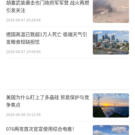
胡塞武装袭击也门政府军军营 战火再燃
引发关注
2026-08-07 20:28:04
德国高温已致超1万人死亡 极端天气引
发粮食短缺担忧
2026-08-07 15:59:40
美国为什么盯上了多晶硅 贸易保护与竞
争焦点
2026-08-08 10:13:54
076两攻首次官宣使用综合电推！