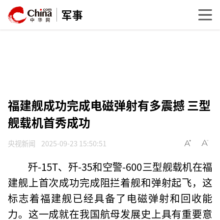
军事
福建舰成功完成电磁弹射有多震撼 三型
舰载机首秀成功
央视新闻
2025-09-23 15:50:51
歼-15T、歼-35和空警-600三型舰载机在福
建舰上首次成功完成阻拦着舰和弹射起飞，这
标志着福建舰已经具备了电磁弹射和回收能
力。这一成就在我国航母发展史上具有重要意