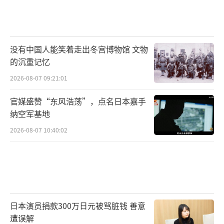
没有中国人能笑着走出冬宫博物馆 文物
的沉重记忆
2026-08-07 09:21:01
官媒盛赞“东风浩荡”，点名日本嘉手
纳空军基地
2026-08-07 10:40:02
日本演员捐款300万日元被骂脏钱 善意
遭误解