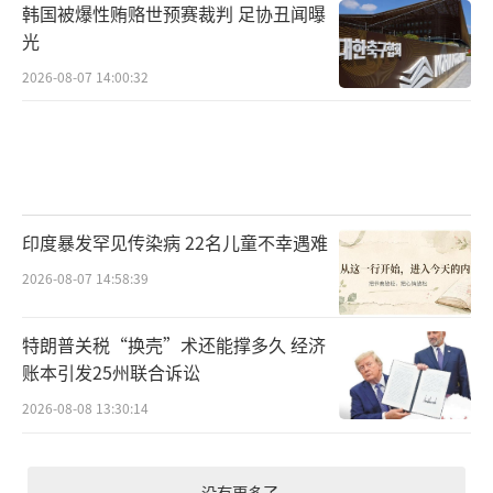
韩国被爆性贿赂世预赛裁判 足协丑闻曝
光
2026-08-07 14:00:32
印度暴发罕见传染病 22名儿童不幸遇难
2026-08-07 14:58:39
特朗普关税“换壳”术还能撑多久 经济
账本引发25州联合诉讼
2026-08-08 13:30:14
没有更多了...