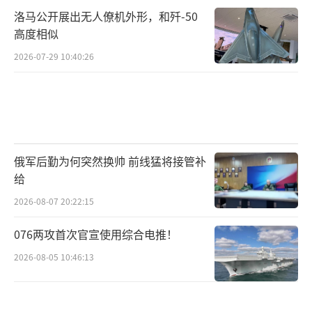
洛马公开展出无人僚机外形，和歼-50
高度相似
2026-07-29 10:40:26
俄军后勤为何突然换帅 前线猛将接管补
给
2026-08-07 20:22:15
076两攻首次官宣使用综合电推！
2026-08-05 10:46:13