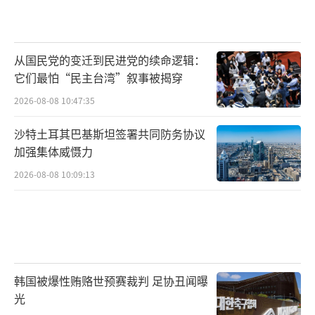
从国民党的变迁到民进党的续命逻辑：
它们最怕“民主台湾”叙事被揭穿
2026-08-08 10:47:35
沙特土耳其巴基斯坦签署共同防务协议
加强集体威慑力
2026-08-08 10:09:13
韩国被爆性贿赂世预赛裁判 足协丑闻曝
光