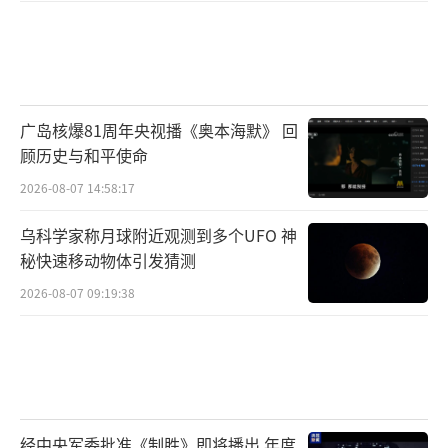
广岛核爆81周年央视播《奥本海默》 回
顾历史与和平使命
2026-08-07 14:58:17
乌科学家称月球附近观测到多个UFO 神
秘快速移动物体引发猜测
2026-08-07 09:19:38
经中央军委批准《制胜》即将播出 年度