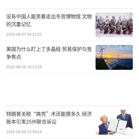
没有中国人能笑着走出冬宫博物馆 文物
的沉重记忆
2026-08-07 09:21:01
美国为什么盯上了多晶硅 贸易保护与竞
争焦点
2026-08-08 10:13:54
特朗普关税“换壳”术还能撑多久 经济
账本引发25州联合诉讼
2026-08-08 13:30:14