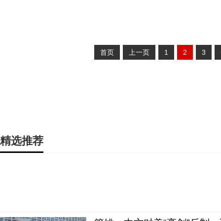
首页
上一页
1
2
3
精选推荐