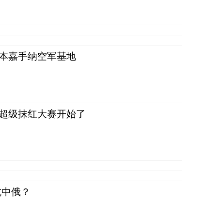
日本嘉手纳空军基地
，超级抹红大赛开始了
抗中俄？