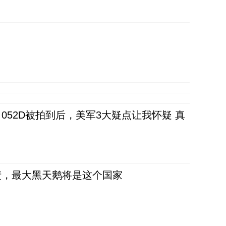
52D被拍到后，美军3大疑点让我怀疑 真
债，最大黑天鹅将是这个国家