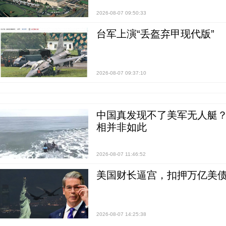
2026-08-07 09:50:33
台军上演“丢盔弃甲现代版”
2026-08-07 09:37:10
中国真发现不了美军无人艇？0
相并非如此
2026-08-07 11:46:52
美国财长逼宫，扣押万亿美
2026-08-07 14:25:38