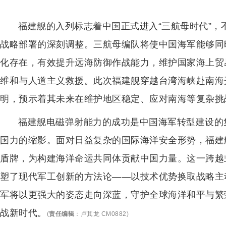
福建舰的入列标志着中国正式进入“三航母时代”
战略部署的深刻调整。三航母编队将使中国海军能够同
化存在，有效提升远海防御作战能力，维护国家海上贸
维和与人道主义救援。此次福建舰穿越台湾海峡赴南海
明，预示着其未来在维护地区稳定、应对南海等复杂挑
福建舰电磁弹射能力的成功是中国海军转型建设的
国力的缩影。面对日益复杂的国际海洋安全形势，福建
盾牌，为构建海洋命运共同体贡献中国力量。这一跨越
塑了现代军工创新的方法论——以技术优势换取战略主
军将以更强大的姿态走向深蓝，守护全球海洋和平与繁
战新时代。
(
责任编辑
：
卢其龙 CM0882
)