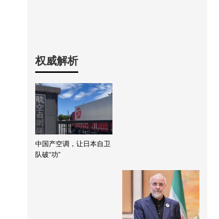
权威解析
中国产空调，让日本自卫
队破“功”