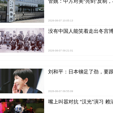
管姚：中方对美“亮剑”反制
2026-08-07 10:05:13
没有中国人能笑着走出冬宫博
2026-08-07 09:21:01
刘和平：日本铆足了劲，要
2026-08-07 09:55:09
嘴上叫嚣对抗 “汉光”演习 赖