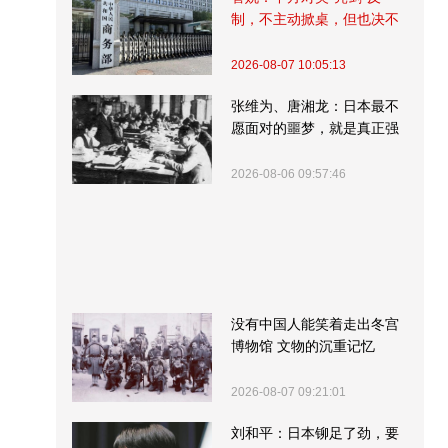
制，不主动掀桌，但也决不
受制挨打
2026-08-07 10:05:13
张维为、唐湘龙：日本最不
愿面对的噩梦，就是真正强
大的中国
2026-08-06 09:57:46
没有中国人能笑着走出冬宫
博物馆 文物的沉重记忆
2026-08-07 09:21:01
刘和平：日本铆足了劲，要