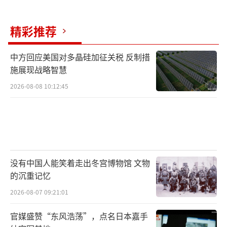
精彩推荐
中方回应美国对多晶硅加征关税 反制措
施展现战略智慧
2026-08-08 10:12:45
没有中国人能笑着走出冬宫博物馆 文物
的沉重记忆
2026-08-07 09:21:01
官媒盛赞“东风浩荡”，点名日本嘉手