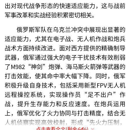
出对现代战争形态的快速适应能力，这与战前
军事改革和实战经验积累密切相关。
俄罗斯军队在乌克兰冲突中展现出显著的
适应能力，尤其在电子战、无人机作战和炮兵
战术方面持续改进。面对西方提供的精确制导
武器，俄军通过强大的电子干扰技术有效削弱
了M982“神剑”炮弹、海马斯火箭弹等武器的
打击效能，使其命中率大幅下降。同时，俄军
积极升级自身技术，包括采用新型FPV无人机
远程操控系统，实现操作员“足不出户”作
战，提升生存能力和反应速度。在炮兵运用
上，俄军优化了火力协同与打击精度，结合无
人机侦察实现高效校射，形成“先火力压制，
点击查看全文(剩余
64
%)