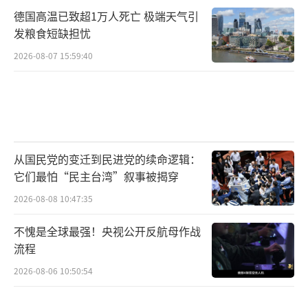
德国高温已致超1万人死亡 极端天气引
发粮食短缺担忧
2026-08-07 15:59:40
从国民党的变迁到民进党的续命逻辑：
它们最怕“民主台湾”叙事被揭穿
2026-08-08 10:47:35
不愧是全球最强！央视公开反航母作战
流程
2026-08-06 10:50:54