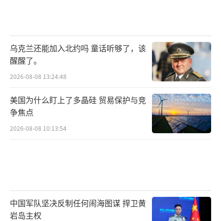
乌克兰还能加入北约吗 童话听够了，该
醒醒了。
2026-08-08 13:24:48
美国为什么盯上了多晶硅 贸易保护与竞
争焦点
2026-08-08 10:13:54
中国军队坚决反制任何闹海图谋 捍卫黄
岩岛主权