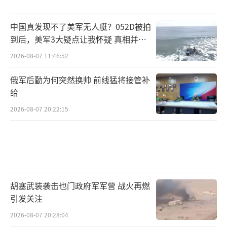
中国真发现不了美军无人艇？052D被拍
到后，美军3大疑点让我怀疑 真相并非
如此
2026-08-07 11:46:52
俄军后勤为何突然换帅 前线猛将接管补
给
2026-08-07 20:22:15
胡塞武装袭击也门政府军军营 战火再燃
引发关注
2026-08-07 20:28:04