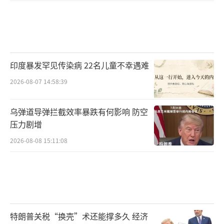
印度暴发罕见传染病 22名儿童不幸遇难
2026-08-07 14:58:39
乌弹道导弹拦截效率暴跌有何影响 防空
压力剧增
2026-08-08 15:11:08
特朗普关税“换壳”术还能撑多久 经济