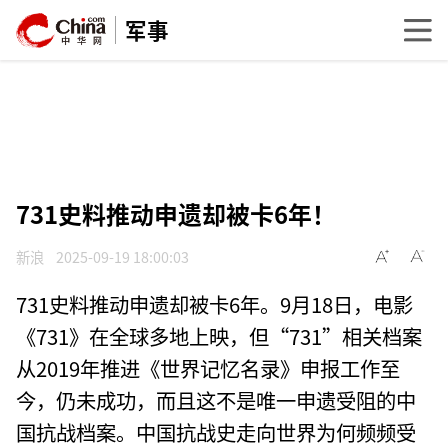
军事
731史料推动申遗却被卡6年！
新浪
2025-09-19 18:00:03
731史料推动申遗却被卡6年。9月18日，电影
《731》在全球多地上映，但“731”相关档案
从2019年推进《世界记忆名录》申报工作至
今，仍未成功，而且这不是唯一申遗受阻的中
国抗战档案。中国抗战史走向世界为何频频受