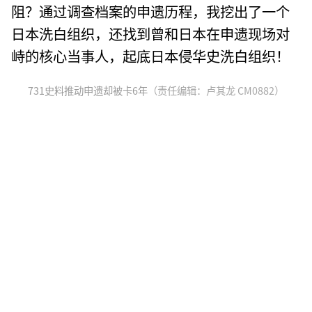
阻？通过调查档案的申遗历程，我挖出了一个
日本洗白组织，还找到曾和日本在申遗现场对
峙的核心当事人，起底日本侵华史洗白组织！
731史料推动申遗却被卡6年
（责任编辑：卢其龙 CM0882）