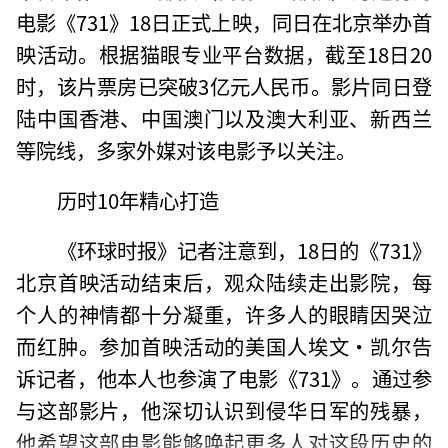
电影《731》18日正式上映，同日在北京举办首
映活动。根据猫眼专业平台数据，截至18日20
时，该片票房已突破3亿元人民币。影片同日登
陆中国香港、中国澳门以及澳大利亚、新西兰
等院线，多家外媒对该电影予以关注。
历时10年精心打造
《环球时报》记者注意到，18日的《731》
北京首映活动结束后，观众陆续走出影院，每
个人的神情都十分凝重，许多人的眼睛因哭泣
而红肿。参加首映活动的美国人埃文·凯尔告
诉记者，他本人也参演了电影《731》。通过参
与这部影片，他深切认识到侵华日军的残暴，
他希望这部电影能够唤起更多人对这段历史的