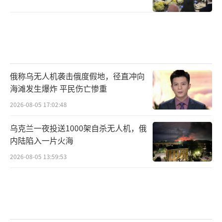
俄称乌无人机袭击俄度假地，径直冲向
海滩发生爆炸 平民伤亡惨重
2026-08-05 17:02:48
乌克兰一夜投送1000架自杀无人机，俄
内陆陷入一片火海
2026-08-05 13:59:53