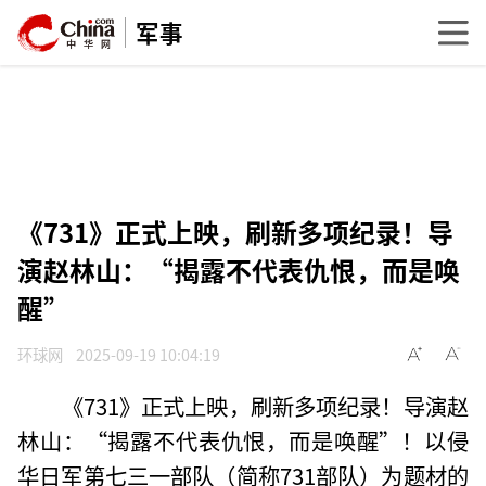
军事
《731》正式上映，刷新多项纪录！导
演赵林山：“揭露不代表仇恨，而是唤
醒”
环球网
2025-09-19 10:04:19
《731》正式上映，刷新多项纪录！导演赵
林山：“揭露不代表仇恨，而是唤醒”！以侵
华日军第七三一部队（简称731部队）为题材的