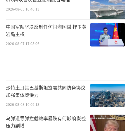
2026-08-05 10:46:13
中国军队坚决反制任何闹海图谋 捍卫黄
岩岛主权
2026-08-07 17:05:06
沙特土耳其巴基斯坦签署共同防务协议
加强集体威慑力
2026-08-08 10:09:13
乌弹道导弹拦截效率暴跌有何影响 防空
压力剧增