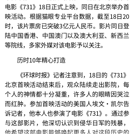
电影《731》18日正式上映，同日在北京举办首
映活动。根据猫眼专业平台数据，截至18日20
时，该片票房已突破3亿元人民币。影片同日登
陆中国香港、中国澳门以及澳大利亚、新西兰
等院线，多家外媒对该电影予以关注。
历时10年精心打造
《环球时报》记者注意到，18日的《731》
北京首映活动结束后，观众陆续走出影院，每
个人的神情都十分凝重，许多人的眼睛因哭泣
而红肿。参加首映活动的美国人埃文·凯尔告
诉记者，他本人也参演了电影《731》。通过参
与这部影片，他深切认识到侵华日军的残暴，
他希望这部电影能够唤起更多人对这段历史的