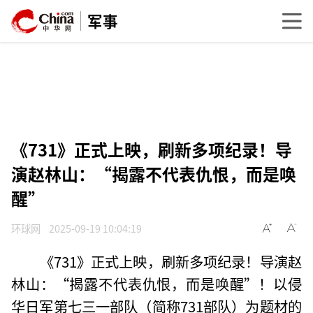
军事
《731》正式上映，刷新多项纪录！导
演赵林山：“揭露不代表仇恨，而是唤
醒”
环球网
2025-09-19 10:04:19
《731》正式上映，刷新多项纪录！导演赵
林山：“揭露不代表仇恨，而是唤醒”！以侵
华日军第七三一部队（简称731部队）为题材的