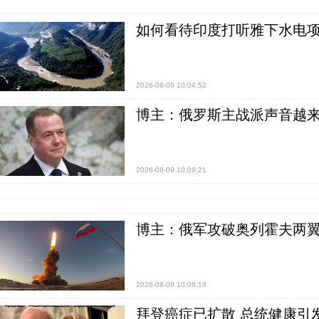
如何看待印度打听雅下水电项
2026-08-09 10:04:52
博主：俄罗斯主战派声音越来
2026-08-09 10:09:21
博主：俄军攻破奥列霍夫两翼
2026-08-09 10:06:18
拜登癌症已扩散 总统健康引