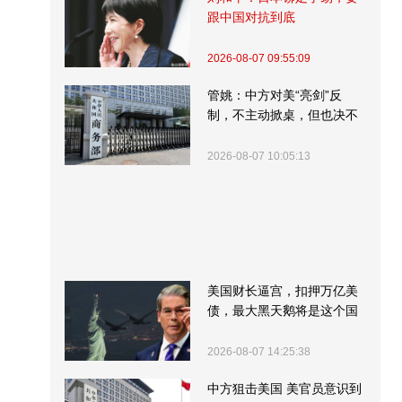
跟中国对抗到底
2026-08-07 09:55:09
管姚：中方对美“亮剑”反
制，不主动掀桌，但也决不
受制挨打
2026-08-07 10:05:13
美国财长逼宫，扣押万亿美
债，最大黑天鹅将是这个国
家
2026-08-07 14:25:38
中方狙击美国 美官员意识到