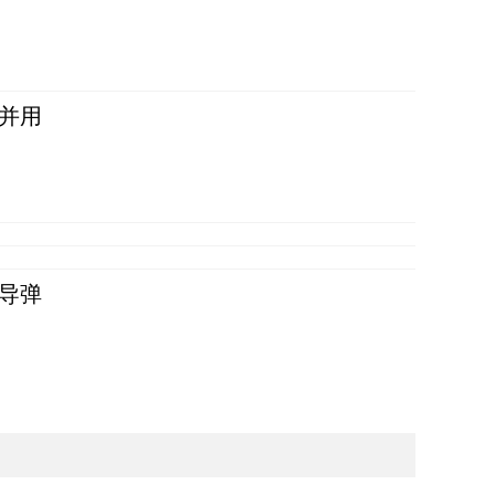
并用
导弹