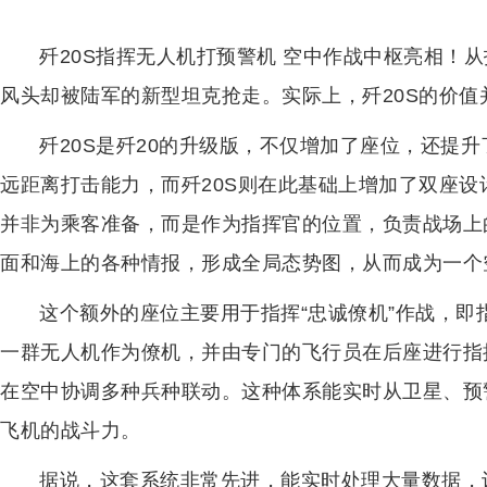
歼20S指挥无人机打预警机 空中作战中枢亮相！
风头却被陆军的新型坦克抢走。实际上，歼20S的价
歼20S是歼20的升级版，不仅增加了座位，还提
远距离打击能力，而歼20S则在此基础上增加了双座
并非为乘客准备，而是作为指挥官的位置，负责战场上
面和海上的各种情报，形成全局态势图，从而成为一个
这个额外的座位主要用于指挥“忠诚僚机”作战，即
一群无人机作为僚机，并由专门的飞行员在后座进行指
在空中协调多种兵种联动。这种体系能实时从卫星、预
飞机的战斗力。
据说，这套系统非常先进，能实时处理大量数据，