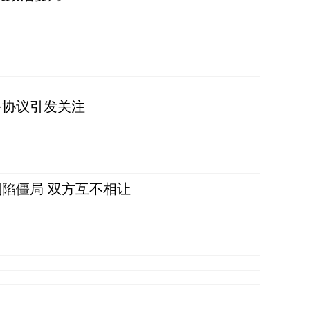
务协议引发关注
陷僵局 双方互不相让