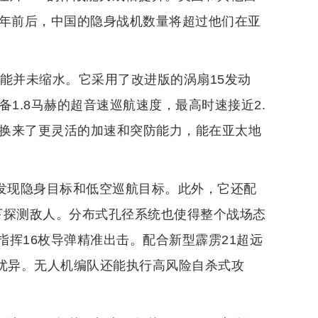
30年前后，中国的隐身战机数量将超过他们在亚
性能并未缩水。它采用了改进版的涡扇15发动
1.8马赫的超音速巡航速度，最高时速接近2.
，但换来了更灵活的加速和突防能力，能在亚太地
地发现隐身目标和低空巡航目标。此外，它还配
况下探测敌人。分布式孔径系统也使得整个战场态
指挥16枚导弹精准出击。配合新型霹雳21超远
现优异。无人机编队还能执行高风险自杀式攻