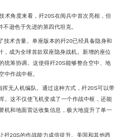
从技术角度来看，歼20S在阅兵中首次亮相，但
值并不逊色于先进的第四代坦克。
升了技术含量。单座版本的歼20已经具备隐身和
设计，成为全球首款双座隐身战机。新增的座位
的统筹协调。这使得歼20S能够整合空中、地
空中作战中枢。
指挥无人机编队。通过这种方式，歼20S可以带
挥。这不仅使飞机变成了一个作战中枢，还能
警机和地面雷达收集信息，极大地提升了单一
让歼20S的作战能力成倍提升。美国和其他西