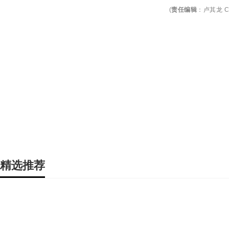
(
责任编辑
：
卢其龙 C
精选推荐