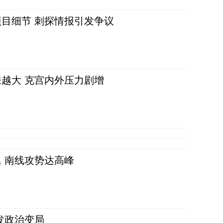
目细节 刺探情报引发争议
越大 克宫内外压力剧增
 南线攻势达高峰
发政治变局