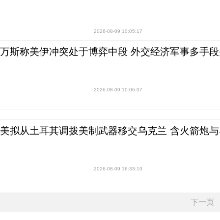
2026-08-09 10:05:17
万斯称美伊冲突处于博弈中段 外交经济军事多手段
2026-08-09 10:06:07
美拟从土耳其调拨美制武器移交乌克兰 含火箭炮与
2026-08-09 16:33:10
下一页