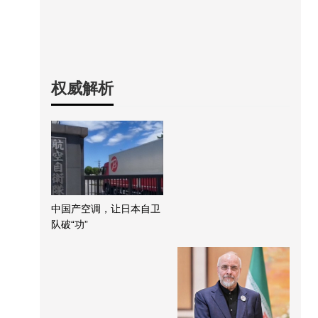
权威解析
中国产空调，让日本自卫
队破“功”