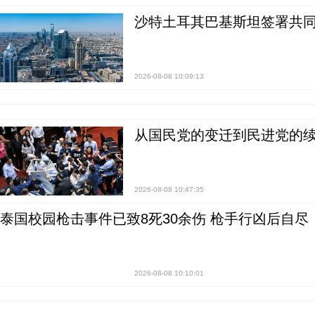
沙特土耳其巴基斯坦签署共同
2026-08-08 10:09:13
从国民党的变迁到民进党的续
2026-08-08 10:47:35
泰国校园枪击事件已致8死30余伤 枪手行凶后自尽
2026-08-08 10:10:01