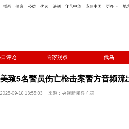
插画
健康
公益
优选
法制
守艺中华
应急中国
更多
地
每日评论
专家观点
俄乌
美致5名警员伤亡枪击案警方音频流
2025-09-18 13:55:03
来源：央视新闻客户端