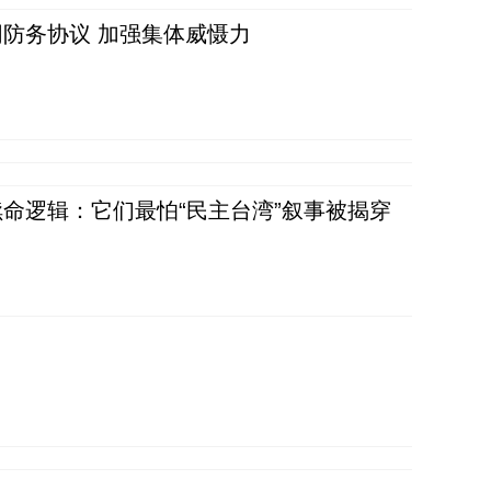
防务协议 加强集体威慑力
命逻辑：它们最怕“民主台湾”叙事被揭穿