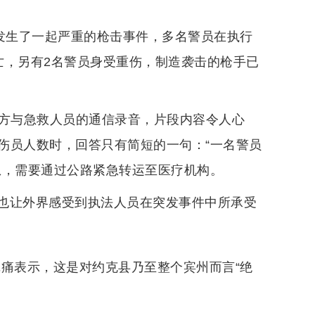
县发生了一起严重的枪击事件，多名警员在执行
亡，另有2名警员身受重伤，制造袭击的枪手已
警方与急救人员的通信录音，片段内容令人心
伤员人数时，回答只有简短的一句：“一名警员
急，需要通过公路紧急转运至医疗机构。
也让外界感受到执法人员在突发事件中所承受
沉痛表示，这是对约克县乃至整个宾州而言“绝