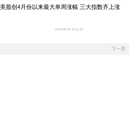
美股创4月份以来最大单周涨幅 三大指数齐上涨
2026-08-08 10:11:26
下一页