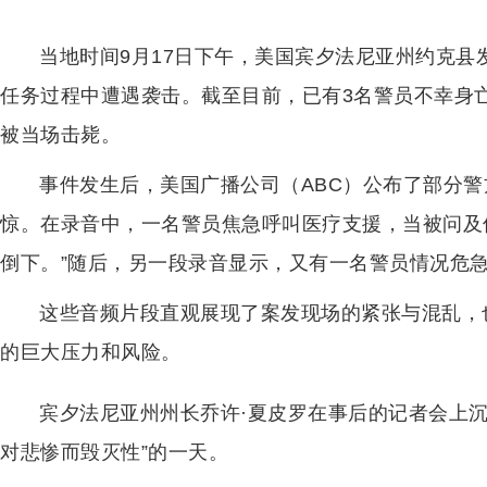
当地时间9月17日下午，美国宾夕法尼亚州约克
任务过程中遭遇袭击。截至目前，已有3名警员不幸身
被当场击毙。
事件发生后，美国广播公司（ABC）公布了部分
惊。在录音中，一名警员焦急呼叫医疗支援，当被问及
倒下。”随后，另一段录音显示，又有一名警员情况危
这些音频片段直观展现了案发现场的紧张与混乱，
的巨大压力和风险。
宾夕法尼亚州州长乔许·夏皮罗在事后的记者会上
对悲惨而毁灭性”的一天。