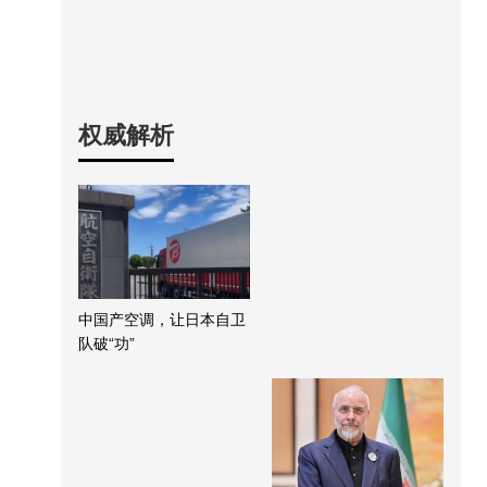
权威解析
中国产空调，让日本自卫
队破“功”