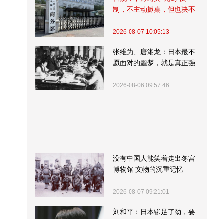
制，不主动掀桌，但也决不
受制挨打
2026-08-07 10:05:13
张维为、唐湘龙：日本最不
愿面对的噩梦，就是真正强
大的中国
2026-08-06 09:57:46
没有中国人能笑着走出冬宫
博物馆 文物的沉重记忆
2026-08-07 09:21:01
刘和平：日本铆足了劲，要