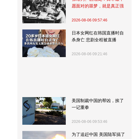
愿面对的噩梦，就是真正强
大的中国
2026-08-06 09:57:46
日本女网红在韩国直播时自
杀身亡 悲剧全程被直播
2026-08-06 09:21:46
美国制裁中国的帮凶，挨了
一记重拳
2026-08-06 09:53:46
为了追赶中国 美国陆军搞了