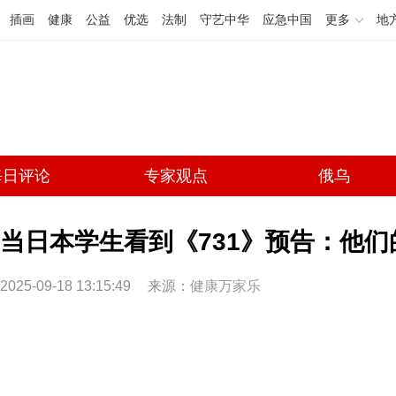
插画
健康
公益
优选
法制
守艺中华
应急中国
更多
地
每日评论
专家观点
俄乌
当日本学生看到《731》预告：他
2025-09-18 13:15:49
来源：
健康万家乐