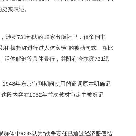
的史实表述。
，涉及731部队的12家出版社里，仅帝国书
采用"被指称进行过人体实验"的被动句式。相比
、活体解剖等具体暴行，并附有哈尔滨731遗
，1948年东京审判期间使用的证词原本明确记
。这段内容在1952年首次教材审定中被标记
5岁群体中62%认为"战争责任已通过经济赔偿结