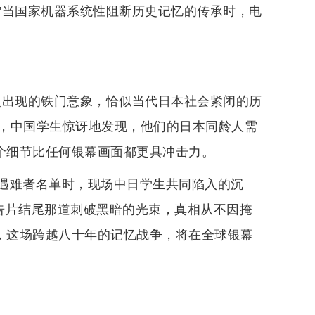
"当国家机器系统性阻断历史记忆的传承时，电
反复出现的铁门意象，恰似当代日本社会紧闭的历
，中国学生惊讶地发现，他们的日本同龄人需
这个细节比任何银幕画面都更具冲击力。
遇难者名单时，现场中日学生共同陷入的沉
告片结尾那道刺破黑暗的光束，真相从不因掩
日，这场跨越八十年的记忆战争，将在全球银幕