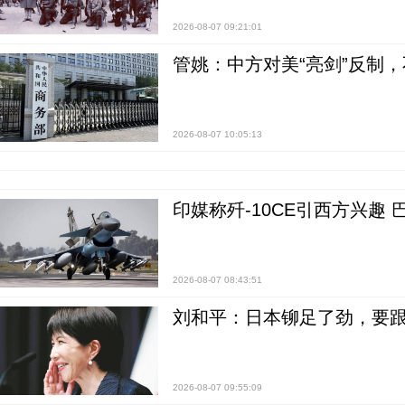
2026-08-07 09:21:01
管姚：中方对美“亮剑”反制
2026-08-07 10:05:13
印媒称歼-10CE引西方兴趣
2026-08-07 08:43:51
刘和平：日本铆足了劲，要
2026-08-07 09:55:09