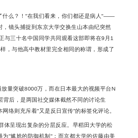
了什么？！"在我们看来，你们都还是病人"——
起时，镜头捕捉到东京大学交换生山本由纪突然
正与三十名中国同学共同观看这部即将在9月1
字样，与他高中教材里完全相同的称谓，形成了
播放量突破8000万，而在日本最大的视频平台N
据断层背后，是两国社交媒体截然不同的讨论生
本网络则充斥着"又是反日宣传"的标签化评论。
群体呈现出复杂的分层反应。早稻田大学的松
释为"尴尬的防御机制"；而京都大学的佐藤由美