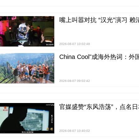
嘴上叫嚣对抗 “汉光”演习 赖
2026-08-07 10:02:48
China Cool"成海外热
2026-08-07 09:02:42
官媒盛赞“东风浩荡”，点名
2026-08-07 10:40:02