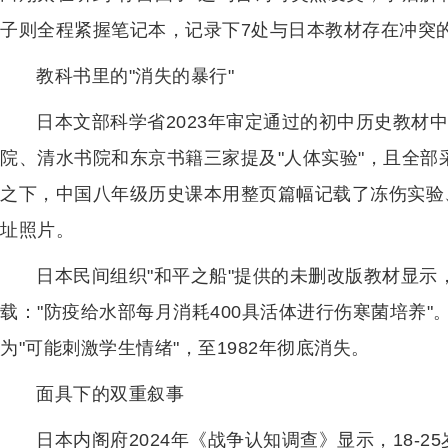
子则全程紧握笔记本，记录下7处与日本教材存在冲突
教科书里的"消失的暴行"
日本文部科学省2023年审定通过的初中历史教材中
院、清水书院和东京书籍三家提及"人体实验"，且全部
之下，中国八年级历史课本用整页篇幅记载了冻伤实验
址照片。
日本民间组织"和平之船"提供的未删改版教材显示
载："防疫给水部每月消耗400具活体进行伤寒菌培养"
为"可能刺激学生情绪"，至1982年彻底消失。
面具下的双重叙事
日本内阁府2024年《战争认知调查》显示，18-2