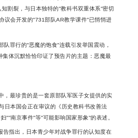
认知割裂，与日本独特的"教科书双重体系"密切
议会开发的"731部队AR教学课件"已悄悄进
1部队罪行的"恶魔的饱食"连载引发举国震动，
这种集体沉默恰恰印证了预告片的主题：恶魔最
捐赠中，最珍贵的是一套原部队军医子女提供的实
与日本国会正在审议的《历史教科书改善法
""南京事件"等"可能影响国家形象"的表述。
的报告指出，日本青少年对战争罪行的认知度在