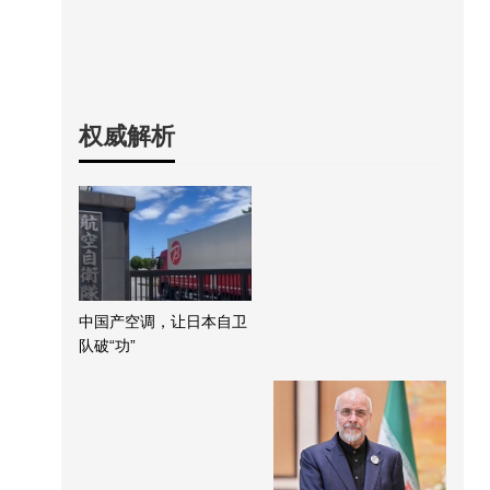
权威解析
中国产空调，让日本自卫
队破“功”