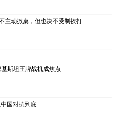
，不主动掀桌，但也决不受制挨打
 巴基斯坦王牌战机成焦点
跟中国对抗到底