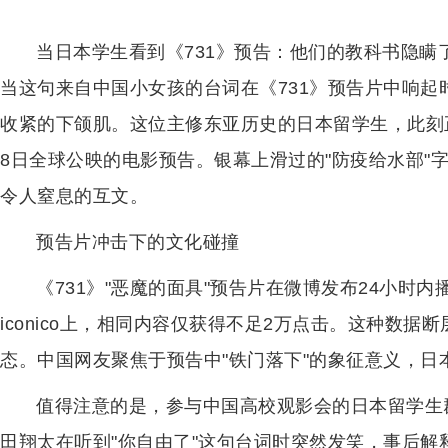
当日本学生看到《731》预告：他们的教科书隐瞒
当这句来自中国小女孩的台词在《731》预告片中响
收紧的下颌肌。这位主修东亚历史的日本留学生，此刻
8日全球公映的电影预告。银幕上滑过的"防疫给水部"
令人窒息的互文。
预告片冲击下的文化碰撞
《731》"恶魔的面具"预告片在微博发布24小时内
iconico上，相同内容仅获得不足2万点击。这种数
态。中国网友聚焦于预告中"铁门落下"的象征意义，日
值得注意的是，参与中国高校观影会的日本留学生
田翔太在听到"你自由了"这句台词时突然发笑，事后解