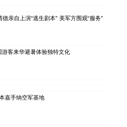
清德亲自上演“逃生剧本” 美军方围观“服务”
词：外国游客来华避暑体验独特文化
日本嘉手纳空军基地