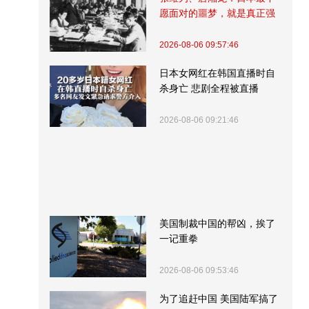
愿面对的噩梦，就是真正强
大的中国
2026-08-06 09:57:46
日本女网红在韩国直播时自
杀身亡 悲剧全程被直播
2026-08-06 09:21:46
美国制裁中国的帮凶，挨了
一记重拳
2026-08-06 09:53:46
为了追赶中国 美国陆军搞了