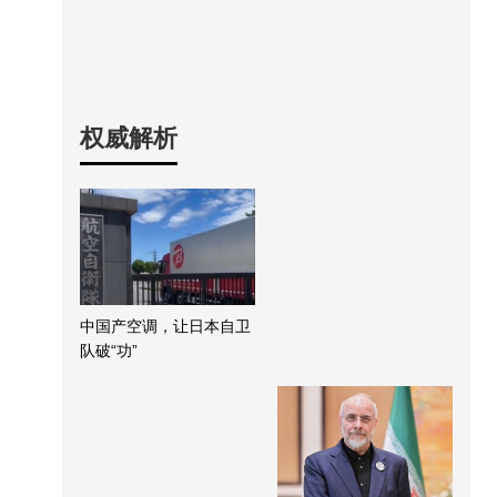
权威解析
中国产空调，让日本自卫
队破“功”