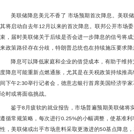
美联储降息美元不香了 市场预期首次降息。美联储
其将启动自去年12月以来的首次降息。联邦公开市场
束，届时美联储关于后续是否会进一步降息的信号将成
来政策路径存在分歧，特朗普总统也在持续施压要求降
降息可以降低家庭和企业的借贷成本，有助于维持
度降息可能重新点燃通胀，尤其是在关税政策持续推高
间下午2:30举行记者会，德意志银行首席美国经济学家
论时或将面临挑战。
鉴于8月疲软的就业报告，市场普遍预期美联储将
遵循常规策略，每次进行0.25%的小幅调整，使基准利
性，美联储或出乎市场意料采取更激进的50基点降息，将