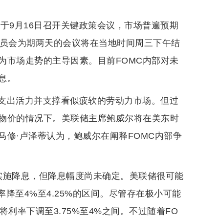
于9月16日召开关键政策会议，市场普遍预期
委员会为期两天的会议将在当地时间周三下午结
为市场走势的主导因素。目前FOMC内部对未
息。
支出活力并支撑看似疲软的劳动力市场。但过
物价的情况下。美联储主席鲍威尔将在美东时
马修·卢泽蒂认为，鲍威尔在阐释FOMC内部争
实施降息，但降息幅度尚未确定。美联储很可能
率降至4%至4.25%的区间。尽管存在极小可能
利率下调至3.75%至4%之间。不过随着FO