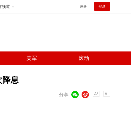
方频道
注册
登录
美军
滚动
次降息
微信
微博
分享