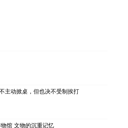
，不主动掀桌，但也决不受制挨打
物馆 文物的沉重记忆