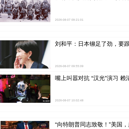
2026-08-07 09:21:01
刘和平：日本铆足了劲，要
2026-08-07 09:55:09
嘴上叫嚣对抗 “汉光”演习 赖
2026-08-07 10:02:48
“向特朗普同志致敬！”美国