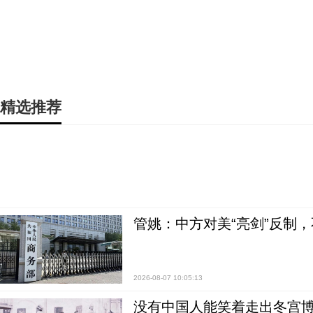
精选推荐
管姚：中方对美“亮剑”反制
2026-08-07 10:05:13
没有中国人能笑着走出冬宫博