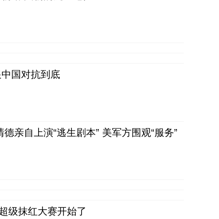
跟中国对抗到底
清德亲自上演“逃生剧本” 美军方围观“服务”
，超级抹红大赛开始了