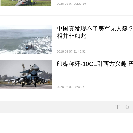
2026-08-07 09:37:10
中国真发现不了美军无人艇？0
相并非如此
2026-08-07 11:46:52
印媒称歼-10CE引西方兴趣
2026-08-07 08:43:51
下一页