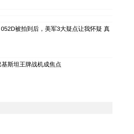
52D被拍到后，美军3大疑点让我怀疑 真
 巴基斯坦王牌战机成焦点