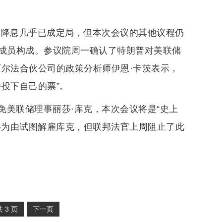
幅降息几乎已成定局，但本次会议的其他议程仍
票成员构成。参议院周一确认了特朗普对美联储
阿尔法合伙公司的政策分析师伊恩·卡茨表示，
投下自己的票”。
免美联储理事丽莎·库克，本次会议将是“史上
件为由试图解雇库克，但联邦法官上周阻止了此
共
3
页
下一页