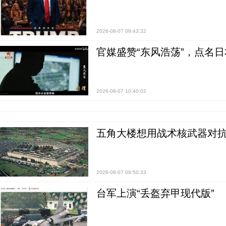
2026-08-07 09:43:32
官媒盛赞“东风浩荡”，点名
2026-08-07 10:40:02
五角大楼想用战术核武器对
2026-08-07 09:50:33
台军上演“丢盔弃甲现代版”