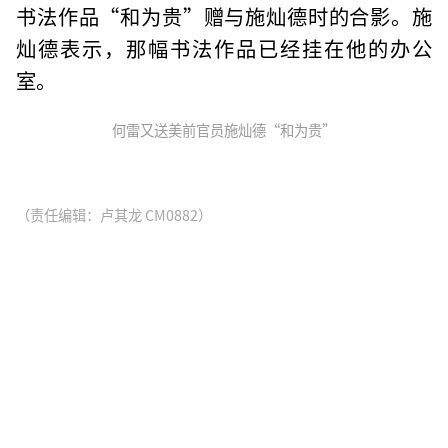
书法作品“和为贵”赠与施灿德时的合影。施
灿德表示，那幅书法作品已经挂在他的办公
室。
何雷又送美前官员施灿德“和为贵”
（责任编辑：卢其龙 CM0882）