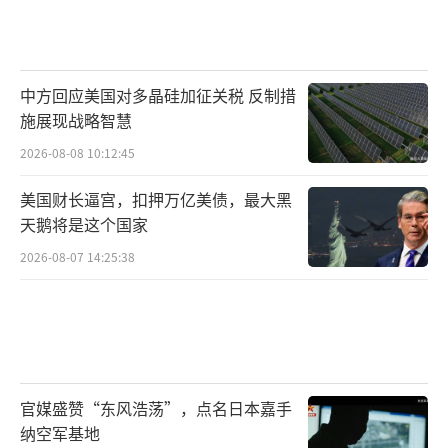
中方回应美国对多晶硅加征关税 反制措
施展现战略智慧
2026-08-08 10:12:45
美国财长逼宫，扣押万亿美债，最大黑
天鹅将是这个国家
2026-08-07 14:25:38
官媒盛赞“东风浩荡”，点名日本嘉手
纳空军基地