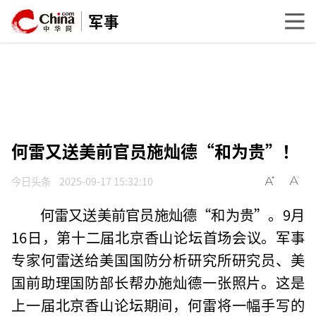
军事
何雷又送美前官员施灿德“和为贵”！
今日头条
2025-09-17 15:32:10
何雷又送美前官员施灿德“和为贵”。9月
16日，第十二届北京香山论坛首场会议。军事
专家何雷送给美国国防分析研究所研究员、美
国前助理国防部长帮办施灿德一张照片。这是
上一届北京香山论坛期间，何雷将一幅手写的