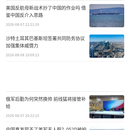
美国反航母新战术抄了中国的作业吗 借
鉴中国反介入思路
2026-08-07 22:21:19
沙特土耳其巴基斯坦签署共同防务协议
加强集体威慑力
2026-08-08 10:09:13
俄军后勤为何突然换帅 前线猛将接管补
给
2026-08-07 20:22:15
中国真发现不了美军无人艇？052D被拍