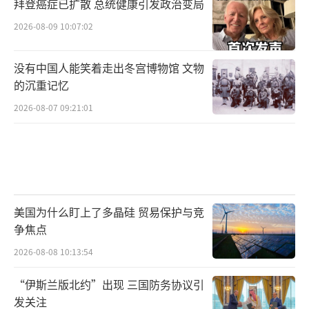
拜登癌症已扩散 总统健康引发政治变局
2026-08-09 10:07:02
没有中国人能笑着走出冬宫博物馆 文物
的沉重记忆
2026-08-07 09:21:01
美国为什么盯上了多晶硅 贸易保护与竞
争焦点
2026-08-08 10:13:54
“伊斯兰版北约”出现 三国防务协议引
发关注