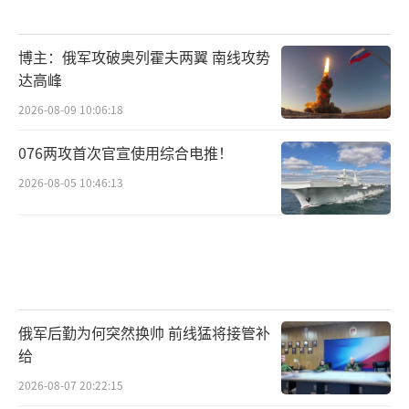
博主：俄军攻破奥列霍夫两翼 南线攻势
达高峰
2026-08-09 10:06:18
076两攻首次官宣使用综合电推！
2026-08-05 10:46:13
俄军后勤为何突然换帅 前线猛将接管补
给
2026-08-07 20:22:15