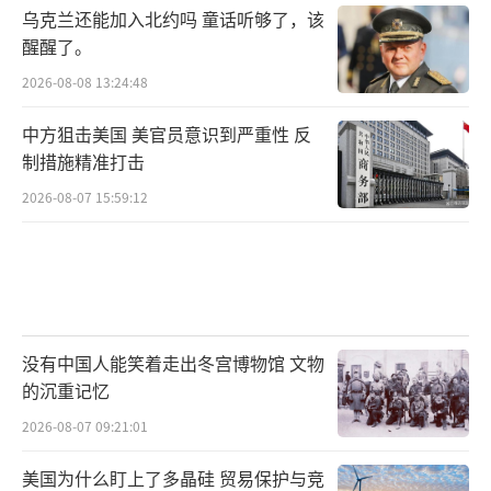
乌克兰还能加入北约吗 童话听够了，该
醒醒了。
2026-08-08 13:24:48
中方狙击美国 美官员意识到严重性 反
制措施精准打击
2026-08-07 15:59:12
没有中国人能笑着走出冬宫博物馆 文物
的沉重记忆
2026-08-07 09:21:01
美国为什么盯上了多晶硅 贸易保护与竞