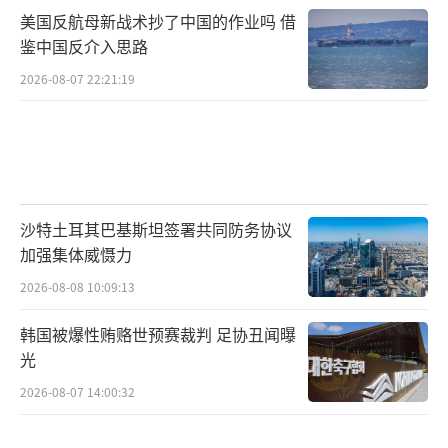
美国反航母新战术抄了中国的作业吗 借
鉴中国反介入思路
2026-08-07 22:21:19
沙特土耳其巴基斯坦签署共同防务协议
加强集体威慑力
2026-08-08 10:09:13
韩国被爆性贿赂世预赛裁判 足协丑闻曝
光
2026-08-07 14:00:32