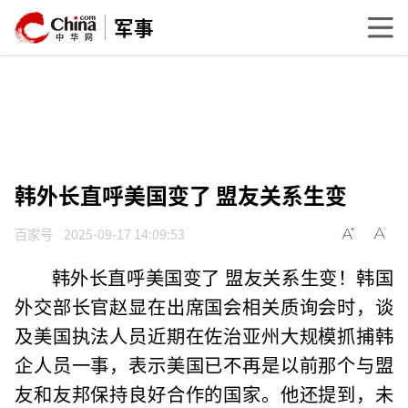
军事
韩外长直呼美国变了 盟友关系生变
百家号
2025-09-17 14:09:53
韩外长直呼美国变了 盟友关系生变！韩国
外交部长官赵显在出席国会相关质询会时，谈
及美国执法人员近期在佐治亚州大规模抓捕韩
企人员一事，表示美国已不再是以前那个与盟
友和友邦保持良好合作的国家。他还提到，未