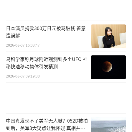
日本演员捐款300万日元被骂脏钱 善意
遭误解
2026-08-07 16:03:47
乌科学家称月球附近观测到多个UFO 神
秘快速移动物体引发猜测
2026-08-07 09:19:38
中国真发现不了美军无人艇？052D被拍
到后，美军3大疑点让我怀疑 真相并非