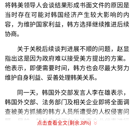
将韩美领导人会谈结果形成书面文件的原因是
当时存在可能对韩国经济产生较大影响的内
容，为维护国家利益，韩方选择继续推进后续
协商。
关于关税后续谈判进展不顺的问题，赵显
指出这是因为政府难以接受美方提出的方案。
他表示，即便需要时间，韩方也会尽最大努力
维护自身利益、妥善处理韩美关系。
同一天，韩国外交部发言人李在雄表示，
韩国外交部、法务部门及相关企业即将全面调
查被美方抓捕的韩方人员所遭受的人权侵害问
题。目前，韩外交部正在与涉事企业代表进行
点击查看全文(剩余
38
%)
协商。调查的具体方式将在与相关企业代表讨