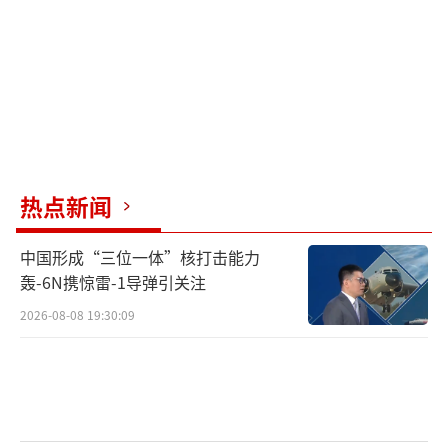
热点新闻
中国形成“三位一体”核打击能力
轰-6N携惊雷-1导弹引关注
2026-08-08 19:30:09