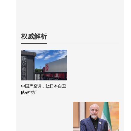
权威解析
中国产空调，让日本自卫
队破“功”