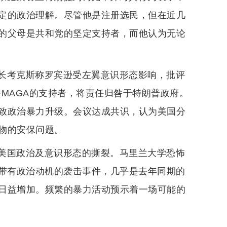
定的政治理解。尽管他是注册选民，但在近几
的父母是共和党的坚定支持者，而他认为无论
长考克斯称罗宾逊受左翼意识形态影响，批评
MAGA的支持者，将责任归咎于特朗普政府。
致政治暴力升级。会议达成共识，认为美国分
物的安保问题。
美国政治及意识形态的撕裂。马里兰大学恐怖
0起带有政治动机的袭击事件，几乎是去年同期的
日益增加。频繁的暴力活动预示着一场可能的