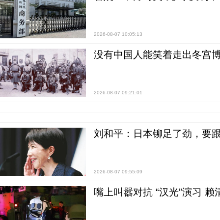
2026-08-07 10:05:13
没有中国人能笑着走出冬宫博
2026-08-07 09:21:01
刘和平：日本铆足了劲，要
2026-08-07 09:55:09
嘴上叫嚣对抗 “汉光”演习 赖