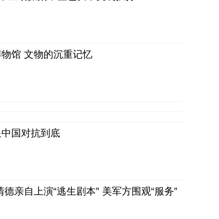
物馆 文物的沉重记忆
跟中国对抗到底
清德亲自上演“逃生剧本” 美军方围观“服务”