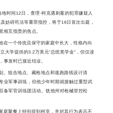
当地时间12日，查理·柯克遇刺案的犯罪嫌疑人
及妨碍司法等重罪指控，将于16日首次出庭，
党相互指责的焦点。
他在一个传统且保守的家庭中长大，性格内向
立大学提供的3.2万美元“总统奖学金”，但仅读
，事发时已接近结业。
划。狙击地点、藏枪地点和逃跑路线设计清
专业军事训练，但他少年时期就接触过重型武
后备军官训练团活动。犹他州对枪械管控松
家庭聚餐上特别提到柯克，并对其行为表示不