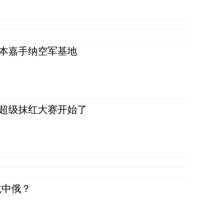
日本嘉手纳空军基地
，超级抹红大赛开始了
抗中俄？