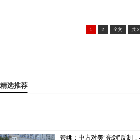
1
2
全文
共
精选推荐
管姚：中方对美“亮剑”反制