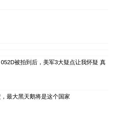
52D被拍到后，美军3大疑点让我怀疑 真
债，最大黑天鹅将是这个国家