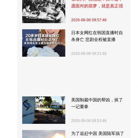
愿面对的噩梦，就是真正强
大的中国
2026-08-06 09:57:46
日本女网红在韩国直播时自
杀身亡 悲剧全程被直播
2026-08-06 09:21:46
美国制裁中国的帮凶，挨了
一记重拳
2026-08-06 09:53:46
为了追赶中国 美国陆军搞了